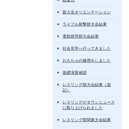
始業式
新入生オリエンテーション
ライフル射撃部大会結果
電気研究部大会結果
社会見学へ行ってきました
おもちゃの修理をしました
基礎演算補習
レスリング部大会結果（追
記）
レスリングがタウンニュース
に取り上げられました
レスリング部関東大会結果