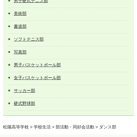
男子硬式テニス部
美術部
書道部
ソフトテニス部
写真部
男子バスケットボール部
女子バスケットボール部
サッカー部
硬式野球部
松陽高等学校
>
学校生活
>
部活動・同好会活動
> ダンス部