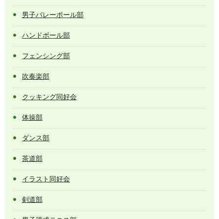
男子バレーボール部
ハンドボール部
フェンシング部
吹奏楽部
クッキング同好会
体操部
ダンス部
茶道部
イラスト同好会
剣道部