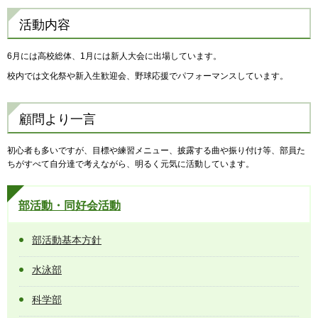
活動内容
6月には高校総体、1月には新人大会に出場しています。
校内では文化祭や新入生歓迎会、野球応援でパフォーマンスしています。
顧問より一言
初心者も多いですが、目標や練習メニュー、披露する曲や振り付け等、部員た
ちがすべて自分達で考えながら、明るく元気に活動しています。
部活動・同好会活動
部活動基本方針
水泳部
科学部