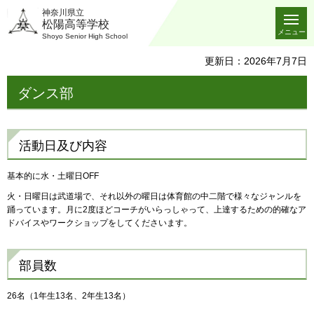
神奈川県立
松陽高等学校
メニュー
Shoyo Senior High School
更新日：2026年7月7日
ダンス部
活動日及び内容
基本的に水・土曜日OFF
火・日曜日は武道場で、それ以外の曜日は体育館の中二階で様々なジャンルを
踊っています。月に2度ほどコーチがいらっしゃって、上達するための的確なア
ドバイスやワークショップをしてくださいます。
部員数
26名（1年生13名、2年生13名）