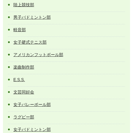
陸上競技部
男子バドミントン部
軽音部
女子硬式テニス部
アメリカンフットボール部
楽曲制作部
E.S.S.
文芸同好会
女子バレーボール部
ラグビー部
女子バドミントン部