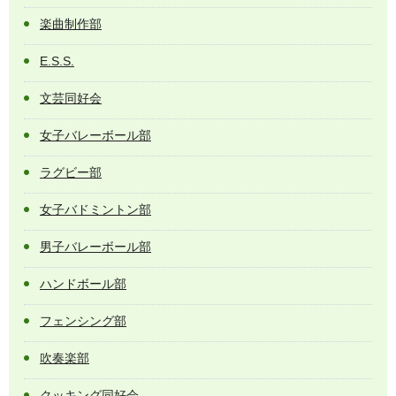
楽曲制作部
E.S.S.
文芸同好会
女子バレーボール部
ラグビー部
女子バドミントン部
男子バレーボール部
ハンドボール部
フェンシング部
吹奏楽部
クッキング同好会