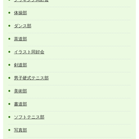
体操部
ダンス部
茶道部
イラスト同好会
剣道部
男子硬式テニス部
美術部
書道部
ソフトテニス部
写真部