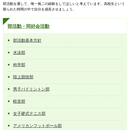
部活動を通して、唯一無二の経験をしてほしいと考えています。高校生という
限られた時間の中で自分を成長させましょう。
部活動・同好会活動
部活動基本方針
水泳部
科学部
陸上競技部
男子バドミントン部
軽音部
女子硬式テニス部
アメリカンフットボール部