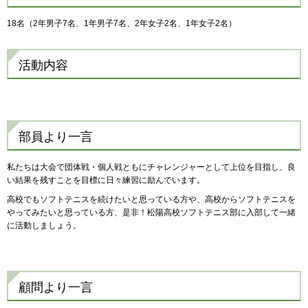
18名（2年男子7名、1年男子7名、2年女子2名、1年女子2名）
活動内容
部員より一言
私たちは大会で団体戦・個人戦ともにチャレンジャーとして上位を目指し、良
い結果を残すことを目標に日々練習に励んでいます。
高校でもソフトテニスを続けたいと思っている方や、高校からソフトテニスを
やってみたいと思っている方、是非！松陽高校ソフトテニス部に入部して一緒
に活動しましょう。
顧問より一言