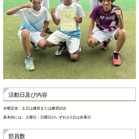
活動日及び内容
水曜定休。土日は練習または練習試合
基本的には、土曜日・日曜日のいずれか1日は休養日
部員数