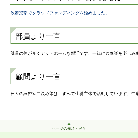
吹奏楽部でクラウドファンディングを始めました。
部員より一言
部員の仲が良くアットホームな部活です。一緒に吹奏楽を楽しみ
顧問より一言
日々の練習や曲決め等は、すべて生徒主体で活動しています。中
ページの先頭へ戻る