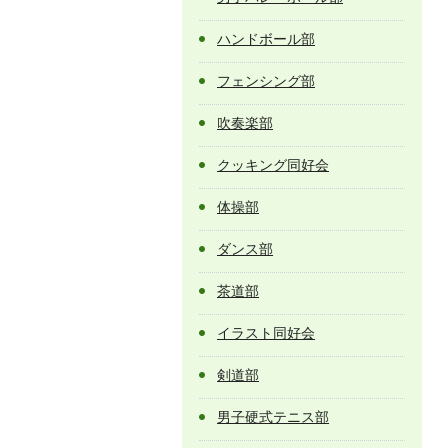
ハンドボール部
フェンシング部
吹奏楽部
クッキング同好会
体操部
ダンス部
茶道部
イラスト同好会
剣道部
男子硬式テニス部