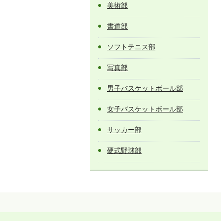
美術部
書道部
ソフトテニス部
写真部
男子バスケットボール部
女子バスケットボール部
サッカー部
硬式野球部