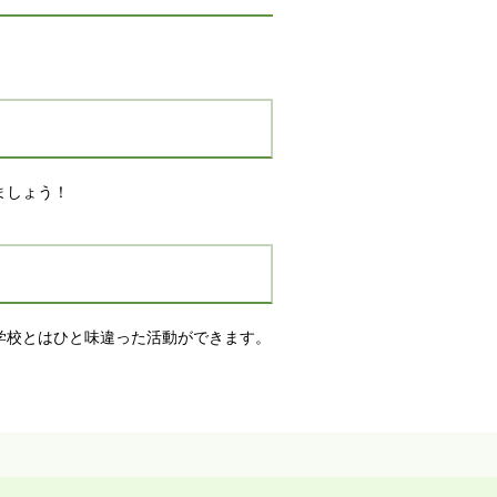
ましょう！
学校とはひと味違った活動ができます。