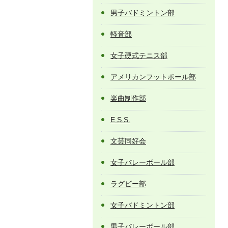
男子バドミントン部
軽音部
女子硬式テニス部
アメリカンフットボール部
楽曲制作部
E.S.S.
文芸同好会
女子バレーボール部
ラグビー部
女子バドミントン部
男子バレーボール部