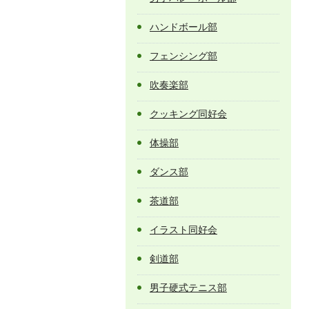
ハンドボール部
フェンシング部
吹奏楽部
クッキング同好会
体操部
ダンス部
茶道部
イラスト同好会
剣道部
男子硬式テニス部