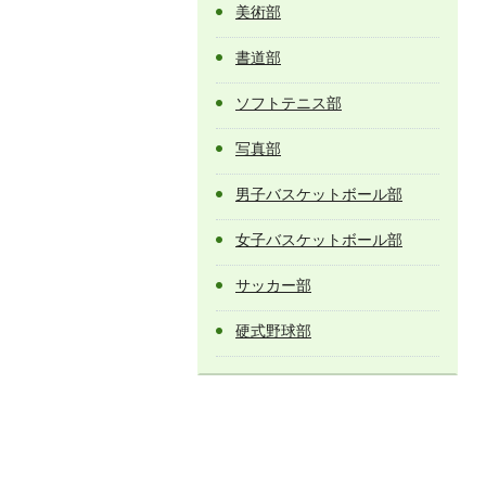
美術部
書道部
ソフトテニス部
写真部
男子バスケットボール部
女子バスケットボール部
サッカー部
硬式野球部