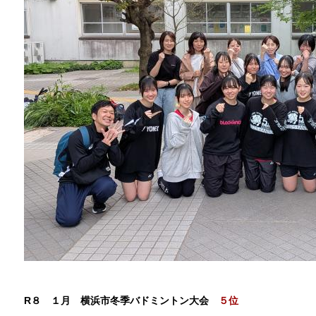
R８ １月 横浜市冬季バドミントン大会
５位