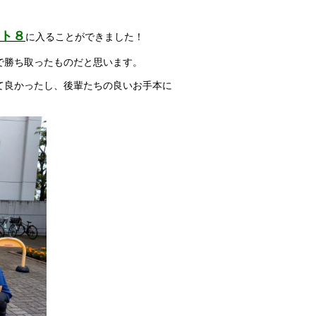
ト８
に入ることができました！
で勝ち取ったものだと思います。
て良かったし、後輩たちの良いお手本に