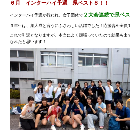
６月 インターハイ予選 県ベスト８！！
２大会連続で県ベス
インターハイ予選が行われ、女子団体で
３年生は、集大成と言うにふさわしい活躍でした！応援含め全員
これで引退となりますが、本当によく頑張っていたので結果も出
なれたと思います！