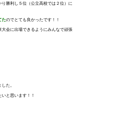
かり勝利し５位（公立高校では２位）に
てた
のでとても良かったです！！
東大会に出場できるようにみんなで頑張
ました。
たいと思います！！