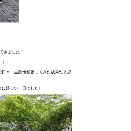
できました！！
た！！
で日々一生懸命頑張ってきた成果だと思
当に嬉しい一日でした♪