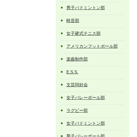
男子バドミントン部
軽音部
女子硬式テニス部
アメリカンフットボール部
楽曲制作部
E.S.S.
文芸同好会
女子バレーボール部
ラグビー部
女子バドミントン部
男子バレーボール部