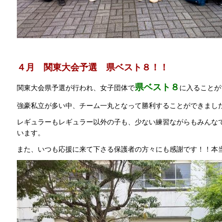
４月 関東大会予選
県ベスト８！！
県ベスト８
関東大会県予選が行われ、女子団体で
に入ることが
強豪私立が多い中、チーム一丸となって勝利することができまし
レギュラーもレギュラー以外の子も、少ない練習ながらもみんな
います。
また、いつも応援に来て下さる保護者の方々にも感謝です！！本