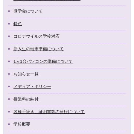
奨学金について
特色
コロナウイルス学校対応
新入生の端末準備について
1人1台パソコンの準備について
お知らせ一覧
メディア・ポリシー
授業料の納付
各種手続き、証明書等の発行について
学校概要