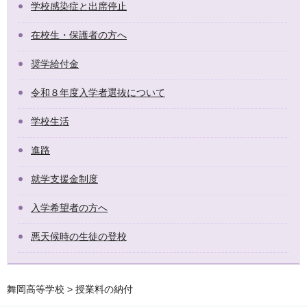
学校感染症と出席停止
在校生・保護者の方へ
奨学給付金
令和８年度入学者選抜について
学校生活
進路
就学支援金制度
入学希望者の方へ
悪天候時の生徒の登校
舞岡高等学校
> 授業料の納付