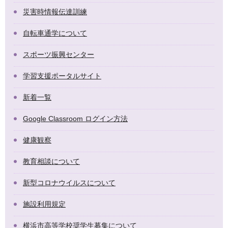
災害時情報伝達訓練
自転車通学について
スポーツ振興センター
学習支援ポータルサイト
新着一覧
Google Classroom ログイン方法
健康観察
教育相談について
新型コロナウイルスについて
施設利用規定
横浜市高等学校奨学生募集について