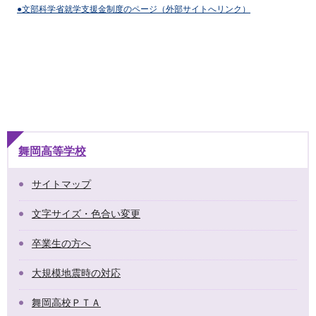
●文部科学省就学支援金制度のページ（外部サイトへリンク）
舞岡高等学校
サイトマップ
文字サイズ・色合い変更
卒業生の方へ
大規模地震時の対応
舞岡高校ＰＴＡ