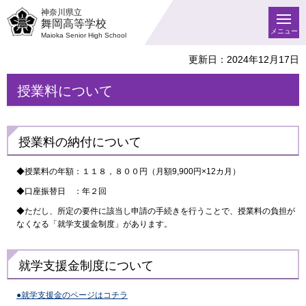
神奈川県立
舞岡高等学校
メニュー
Maioka Senior High School
更新日：2024年12月17日
授業料について
授業料の納付について
◆授業料の年額：１１８，８００円（月額9,900円×12カ月）
◆口座振替日 ：年２回
◆ただし、所定の要件に該当し申請の手続きを行うことで、授業料の負担が
なくなる「就学支援金制度」があります。
就学支援金制度について
●就学支援金のページはコチラ