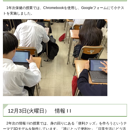
1年次保健の授業では、Chromebookを使用し、Googleフォームにて小テス
トを実施しました。
12月3日(火曜日） 情報 I I
2年次の情報 I Iの授業では、身の回りにある「便利クッズ」を作ろうというテ
ーマで3Dモデルを制作しています。「誰にとって便利か」「日常生活にどう活