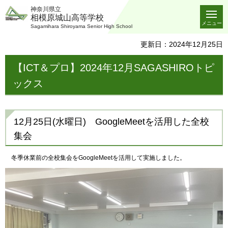
神奈川県立
相模原城山高等学校
メニュー
Sagamihara Shiroyama Senior High School
更新日：2024年12月25日
【ICT＆プロ】2024年12月SAGASHIROトピ
ックス
12月25日(水曜日) GoogleMeetを活用した全校
集会
冬季休業前の全校集会をGoogleMeetを活用して実施しました。