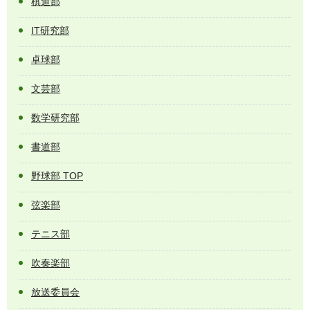
棋道部
IT研究部
卓球部
文芸部
数学研究部
書道部
野球部 TOP
弦楽部
テニス部
吹奏楽部
放送委員会