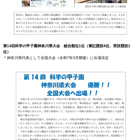
第14回科学の甲子園神奈川県大会 総合順位1位（筆記競技4位、実技競技1
位）
＊神奈川県代表として全国大会（令和7年3月開催）に出場決定