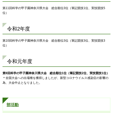
第11回科学の甲子園神奈川県大会 総合順位3位（筆記競技1位、実技競技5
位）
令和2年度
第10回科学の甲子園神奈川県大会 総合順位3位（筆記競技3位、実技競技3
位）
令和元年度
第9回科学の甲子園神奈川県大会 総合順位1位（筆記競技2位、実技競技1位）
＊全国大会への出場権を獲得しましたが、新型コロナウイルス感染症の影響の
為、大会中止となりました。
部活動