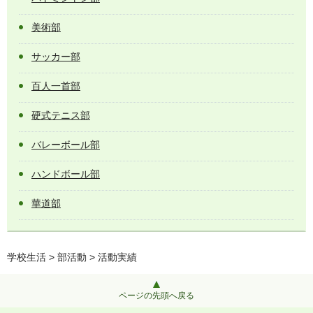
美術部
サッカー部
百人一首部
硬式テニス部
バレーボール部
ハンドボール部
華道部
学校生活
>
部活動
> 活動実績
ページの先頭へ戻る