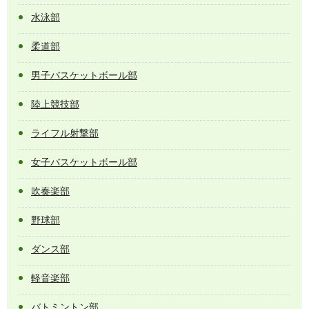
水泳部
柔道部
男子バスケットボール部
陸上競技部
ライフル射撃部
女子バスケットボール部
吹奏楽部
野球部
ダンス部
軽音楽部
バトミントン部