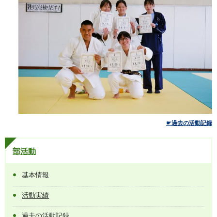
☛過去の活動記録
部活動
基本情報
活動実績
過去の活動記録