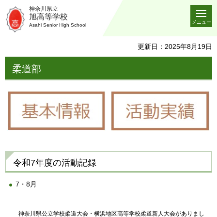
神奈川県立
旭高等学校
メニュー
Asahi Senior High School
更新日：2025年8月19日
柔道部
令和7年度の活動記録
7・8月
神奈川県公立学校柔道大会・横浜地区高等学校柔道新人大会がありまし