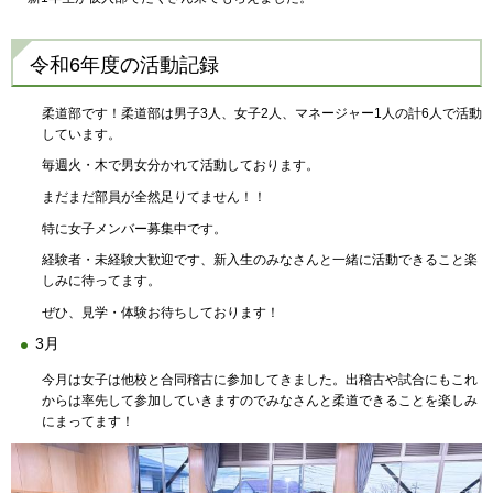
令和6年度の活動記録
柔道部です！柔道部は男子3人、女子2人、マネージャー1人の計6人で活動
しています。
毎週火・木で男女分かれて活動しております。
まだまだ部員が全然足りてません！！
特に女子メンバー募集中です。
経験者・未経験大歓迎です、新入生のみなさんと一緒に活動できること楽
しみに待ってます。
ぜひ、見学・体験お待ちしております！
3月
今月は女子は他校と合同稽古に参加してきました。出稽古や試合にもこれ
からは率先して参加していきますのでみなさんと柔道できることを楽しみ
にまってます！