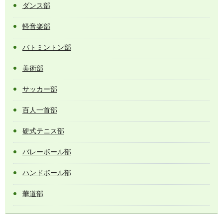
ダンス部
軽音楽部
バトミントン部
美術部
サッカー部
百人一首部
硬式テニス部
バレーボール部
ハンドボール部
華道部