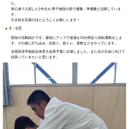
た。
初心者で入部した1年生が,男子無段の部で優勝・準優勝と活躍していま
す。
引き続き応援のほどよろしくお願いします！
5・6月
普段の活動紹介です。最初にアップで道場を10分間走り回転運動をしま
す。その後に打ち込み、乱取り、筋トレ、柔軟などをやっています。
全国高等学校総合体育大会県予選に出場しました。また次の大会に向けて
頑張っていきたいと思います。