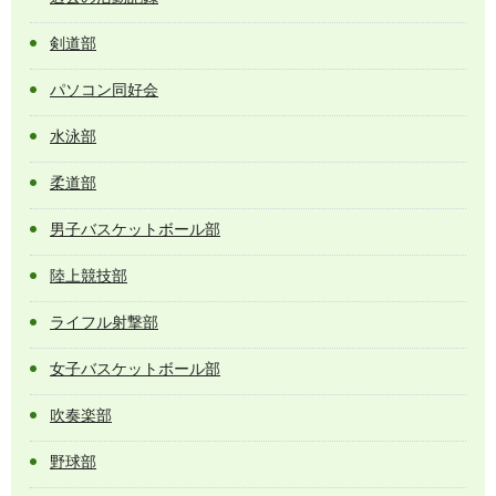
剣道部
パソコン同好会
水泳部
柔道部
男子バスケットボール部
陸上競技部
ライフル射撃部
女子バスケットボール部
吹奏楽部
野球部