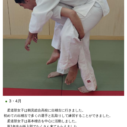
3・4月
柔道部女子は鶴見総合高校に出稽古に行きました。
初めての出稽古で多くの選手と乱取りして練習することができました。
柔道部女子は基本稽古を中心に活動しました。
新1年生が仮入部でたくさん来てもらえました。