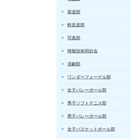
茶道部
軽音楽部
写真部
情報技術同好会
演劇部
ワンダーフォーゲル部
女子バレーボール部
男子ソフトテニス部
男子バレーボール部
女子バスケットボール部