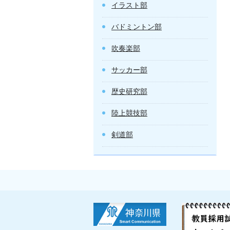
イラスト部
バドミントン部
吹奏楽部
サッカー部
歴史研究部
陸上競技部
剣道部