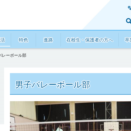
生活
特色
進路
在校生・保護者の方へ
卒
バレーボール部
男子バレーボール部