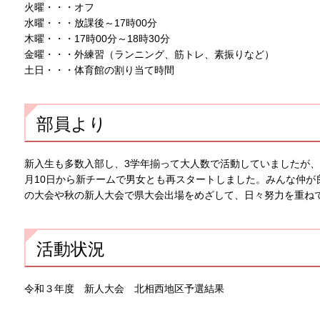
火曜・・・オフ
水曜・・・放課後～17時00分
木曜・・・17時00分～18時30分
金曜・・・外練習（ランニング、筋トレ、素振りなど）
土日・・・体育館の割り当て時間
部員より
新入生も多数入部し、3学年揃って大人数で活動していましたが、
月10日から新チームで男女とも再スタートしました。みんな仲が
の大会や秋の新人大会で県大会出場をめざして、日々努力を重ね
活動状況
令和３年度 新人大会 北相西地区予選結果