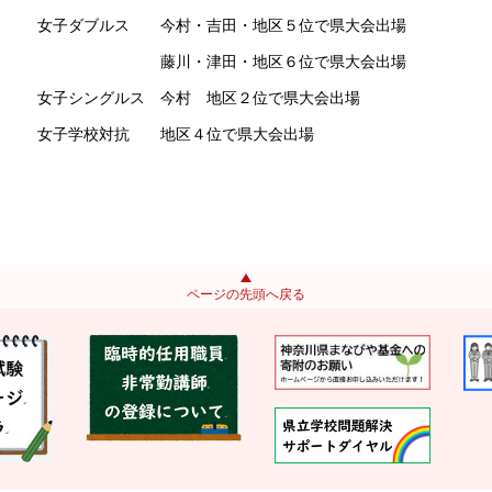
女子ダブルス 今村・吉田・地区５位で県大会出場
藤川・津田・地区６位で県大会出場
女子シングルス 今村 地区２位で県大会出場
女子学校対抗 地区４位で県大会出場
ページの先頭へ戻る