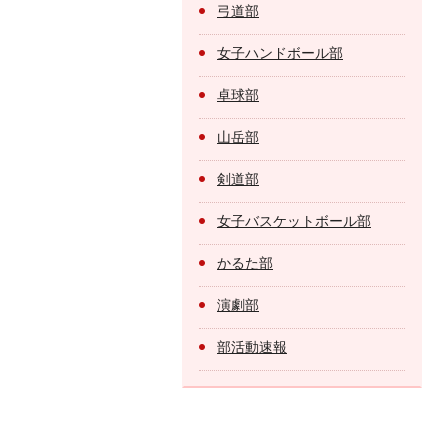
弓道部
女子ハンドボール部
卓球部
山岳部
剣道部
女子バスケットボール部
かるた部
演劇部
部活動速報