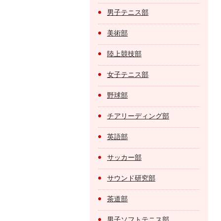
男子テニス部
美術部
陸上競技部
女子テニス部
野球部
チアリーディング部
英語部
サッカー部
サウンド研究部
茶道部
男子ソフトテニス部