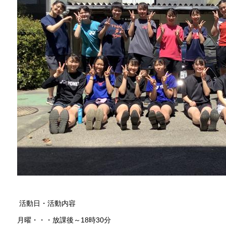
活動日・活動内容
月曜・・・放課後～18時30分