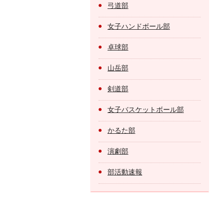
弓道部
女子ハンドボール部
卓球部
山岳部
剣道部
女子バスケットボール部
かるた部
演劇部
部活動速報