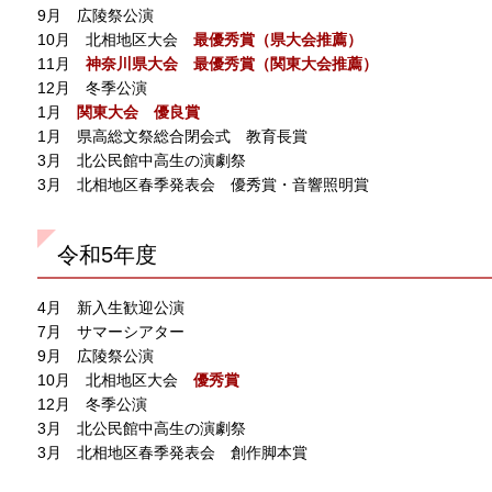
9月 広陵祭公演
10月 北相地区大会
最優秀賞（県大会推薦）
11月
神奈川県大会 最優秀賞（関東大会推薦）
12月 冬季公演
1月
関東大会 優良賞
1月 県高総文祭総合閉会式 教育長賞
3月 北公民館中高生の演劇祭
3月 北相地区春季発表会 優秀賞・音響照明賞
令和5年度
4月 新入生歓迎公演
7月 サマーシアター
9月 広陵祭公演
10月 北相地区大会
優秀賞
12月 冬季公演
3月 北公民館中高生の演劇祭
3月 北相地区春季発表会 創作脚本賞