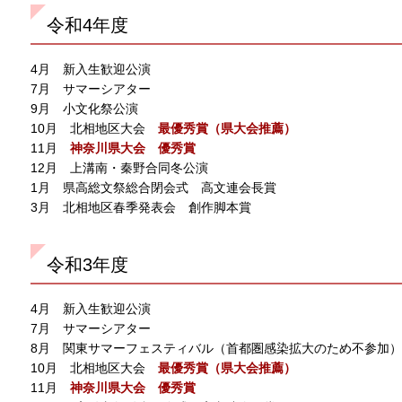
令和4年度
4月 新入生歓迎公演
7月 サマーシアター
9月 小文化祭公演
10月 北相地区大会
最優秀賞（県大会推薦）
11月
神奈川県大会 優秀賞
12月 上溝南・秦野合同冬公演
1月 県高総文祭総合閉会式 高文連会長賞
3月 北相地区春季発表会 創作脚本賞
令和3年度
4月 新入生歓迎公演
7月 サマーシアター
8月 関東サマーフェスティバル（首都圏感染拡大のため不参加）
10月 北相地区大会
最優秀賞（県大会推薦）
11月
神奈川県大会 優秀賞