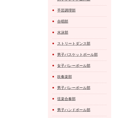
手芸調理部
合唱部
水泳部
ストリートダンス部
男子バスケットボール部
女子バレーボール部
吹奏楽部
男子バレーボール部
弦楽合奏部
男子ハンドボール部