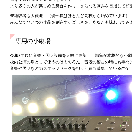
より多くの人が楽しめる舞台を作り、さらなる高みを目指して頑
未経験者も大歓迎！（現部員はほとんど高校から始めています）
みんなでひとつの作品を創造する楽しさを、あなたも味わってみ
専用の小劇場
令和2年度に音響・照明設備を大幅に更新し、部室が本格的な小
校内公演の場として使うのはもちろん、普段の稽古の時にも専門
音響や照明などのスタッフワークを担う部員も募集しているので