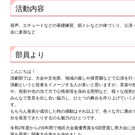
活動内容
発声、エチュードなどの基礎練習、筋トレなどの体づくり、公演
会に参加など
部員より
こんにちは！
演劇部では、大会や文化祭、地域の催しや保育園などで公演を行
演劇というと役者をイメージする人が多いと思いますが、音楽や
や、色彩や光の当て方で心情表現を深める照明など、様々な役割
みんなで意見を出し合い協力し、ひとつの舞台を作り上げていく
す。
もちろん発表が成功した時の感動はそれ以上で、色々な方に褒め
分を発見できたりするのも魅力のひとつです。
令和2年度からの6年間で地区大会最優秀賞を5回受賞し県大会に
賞を受賞し関東大会進出を決めました。