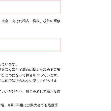
・大会に向けた稽古・発表、校外の研修
っています。
効果音を流して舞台の魅力を高める音響
がひとつになって舞台を作っています。
のは他では得られない楽しさがありま
ていただけたり、舞台を通して新たな自
出場、令和6年度には県大会でも最優秀