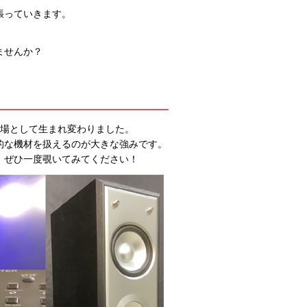
張っていきます。
ませんか？
劇場として生まれ変わりました。
的な機材を扱えるのが大きな強みです。
、ぜひ一度覗いてみてください！