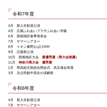
令和7年度
4月 新入生歓迎公演
4月 広畑ふれあいプラザふれあい学級
6月 西相地区春季発表会
7月 サマーシアター
8月 イオン秦野おばけDAY
9月 広陵祭公演
10月 西相地区大会
最優秀賞（県大会推薦）
11月
神奈川県大会 優秀賞
1月 県高総文祭総合閉会式 高文連会長賞
3月 北公民館中高生の演劇祭
令和6年度
4月 新入生歓迎公演
7月 サマーシアター