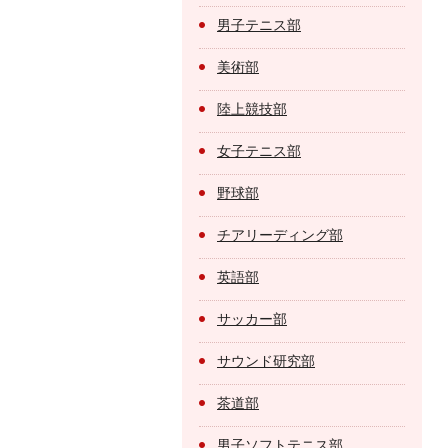
男子テニス部
美術部
陸上競技部
女子テニス部
野球部
チアリーディング部
英語部
サッカー部
サウンド研究部
茶道部
男子ソフトテニス部