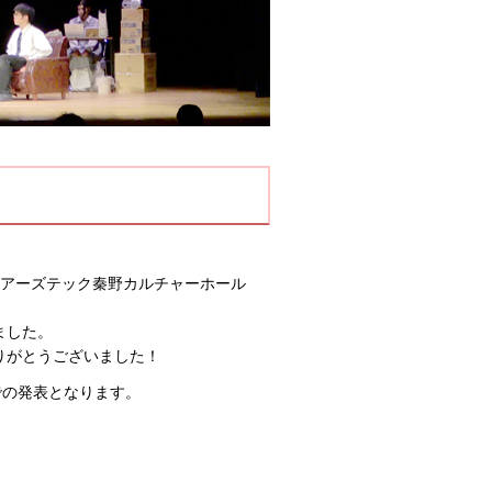
クアーズテック秦野カルチャーホール
ました。
りがとうございました！
での発表となります。