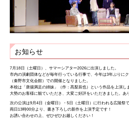
お知らせ
7月18日（土曜日）、サマーシアター2026に出演しました。
市内の演劇団体などが毎年行っている行事で、今年は3年ぶりに
（秦野市文化会館）での開催となりました。
本校は「唐揚満足の姉妹」（作：髙梨辰也）という作品を上演し
大勢のお客様に観ていただき、大変ご好評をいただきました。あ
次の公演は9月4日（金曜日）・5日（土曜日）に行われる広陵祭
両日13時00分より、書き下ろしの新作を上演予定です！
お誘い合わせの上、ぜひぜひお越しください！