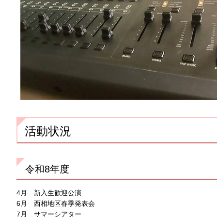
活動状況
令和8年度
4月 新入生歓迎公演
6月 西相地区春季発表会
7月 サマーシアター