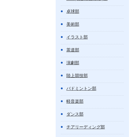
卓球部
美術部
イラスト部
茶道部
演劇部
陸上競技部
バドミントン部
軽音楽部
ダンス部
チアリーディング部