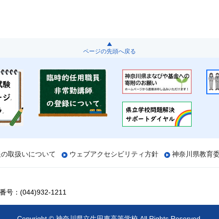
ページの先頭へ戻る
報の取扱いについて
ウェブアクセシビリティ方針
神奈川県教育
号：(044)932-1211
Copyright © 神奈川県立生田東高等学校 All Rights Reserved.