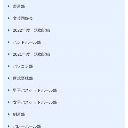
書道部
文芸同好会
2022年度 活動記録
ハンドボール部
2021年度 活動記録
パソコン部
硬式野球部
男子バスケットボール部
女子バスケットボール部
剣道部
バレーボール部