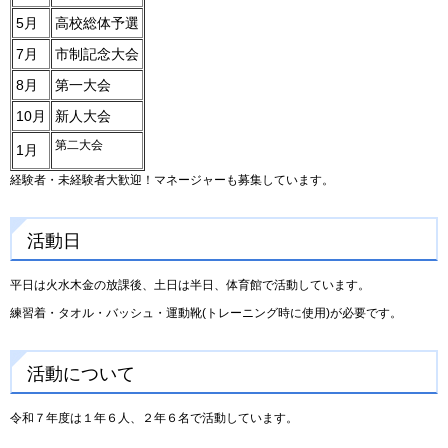
5月
高校総体予選
7月
市制記念大会
8月
第一大会
10月
新人大会
第二大会
1月
経験者・未経験者大歓迎！マネージャーも募集しています。
活動日
平日は火水木金の放課後、土日は半日、体育館で活動しています。
練習着・タオル・バッシュ・運動靴(トレーニング時に使用)が必要です。
活動について
令和７年度は１年６人、２年６名で活動しています。