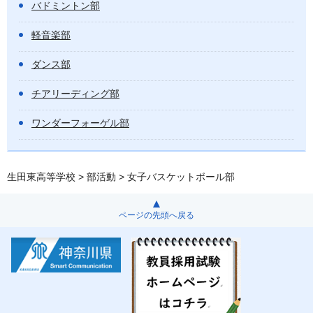
バドミントン部
軽音楽部
ダンス部
チアリーディング部
ワンダーフォーゲル部
生田東高等学校
>
部活動
> 女子バスケットボール部
ページの先頭へ戻る