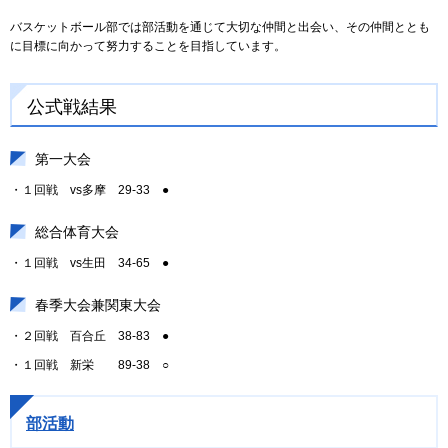
バスケットボール部では部活動を通じて大切な仲間と出会い、その仲間ととも
に目標に向かって努力することを目指しています。
公式戦結果
第一大会
・１回戦 vs多摩 29-33 ●
総合体育大会
・１回戦 vs生田 34-65 ●
春季大会兼関東大会
・２回戦 百合丘 38-83 ●
・１回戦 新栄 89-38 ○
部活動