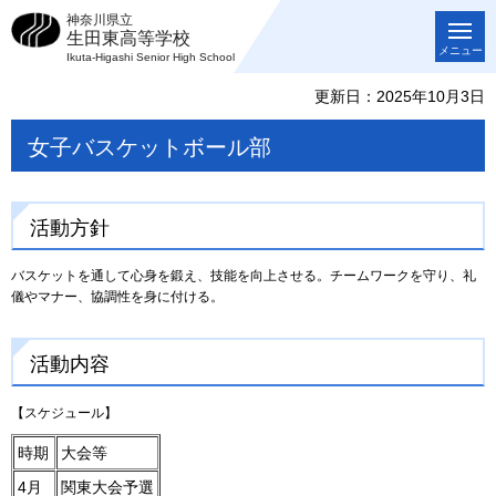
神奈川県立
生田東高等学校
メニュー
Ikuta-Higashi Senior High School
更新日：2025年10月3日
女子バスケットボール部
活動方針
バスケットを通して心身を鍛え、技能を向上させる。チームワークを守り、礼
儀やマナー、協調性を身に付ける。
活動内容
【スケジュール】
時期
大会等
4月
関東大会予選