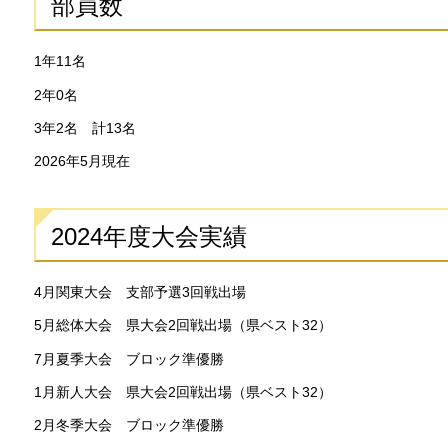
部員数
1年11名
2年0名
3年2名 計13名
2026年5月現在
2024年度大会実績
4月関東大会 支部予選3回戦出場
5月総体大会 県大会2回戦出場（県ベスト32）
7月夏季大会 ブロック準優勝
1月新人大会 県大会2回戦出場（県ベスト32）
2月冬季大会 ブロック準優勝