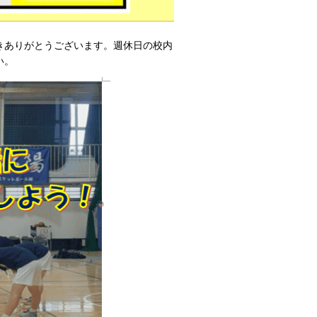
きありがとうございます。週休日の校内
い。