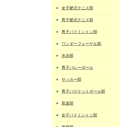
女子硬式テニス部
男子硬式テニス部
男子バドミントン部
ワンダーフォーゲル部
水泳部
男子バレーボール
サッカー部
男子バスケットボール部
茶道部
女子バドミントン部