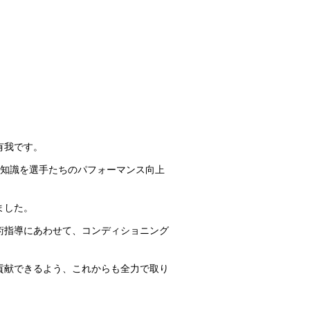
有我です。
知識を選手たちのパフォーマンス向上
ました。
術指導にあわせて、コンディショニング
貢献できるよう、これからも全力で取り