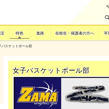
生活
特色
進路
在校生・保護者の方へ
卒
女子バスケットボール部
女子バスケットボール部