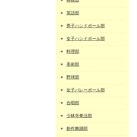
将棋部
英語部
男子ハンドボール部
女子ハンドボール部
料理部
美術部
野球部
女子バレーボール部
合唱部
少林寺拳法部
創作舞踊部