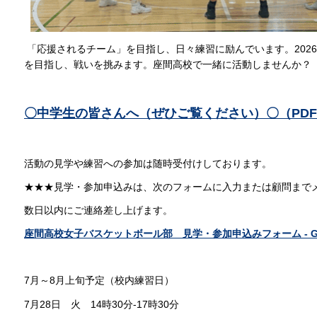
「応援されるチーム」を目指し、日々練習に励んでいます。202
を目指し、戦いを挑みます。座間高校で一緒に活動しませんか？
〇中学生の皆さんへ（ぜひご覧ください）〇（PDF：
活動の見学や練習への参加は随時受付けしております。
★★★見学・参加申込みは、次のフォームに入力または顧問まで
数日以内にご連絡差し上げます。
座間高校女子バスケットボール部 見学・参加申込みフォーム - Go
7月～8月上旬予定（校内練習日）
7月28日 火 14時30分-17時30分