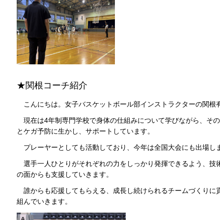
★関根コーチ紹介
こんにちは。女子バスケットボール部インストラクターの関根
現在は4年制専門学校で身体の仕組みについて学びながら、その
とケガ予防に生かし、サポートしています。
プレーヤーとしても活動しており、今年は全国大会にも出場し
選手一人ひとりがそれぞれの力をしっかり発揮できるよう、技
の面からも支援していきます。
誰からも応援してもらえる、成長し続けられるチームづくりに
組んでいきます。