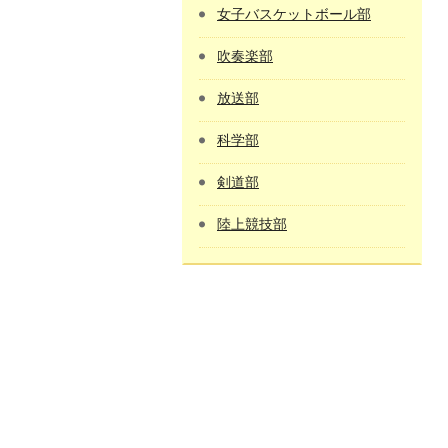
女子バスケットボール部
吹奏楽部
放送部
科学部
剣道部
陸上競技部