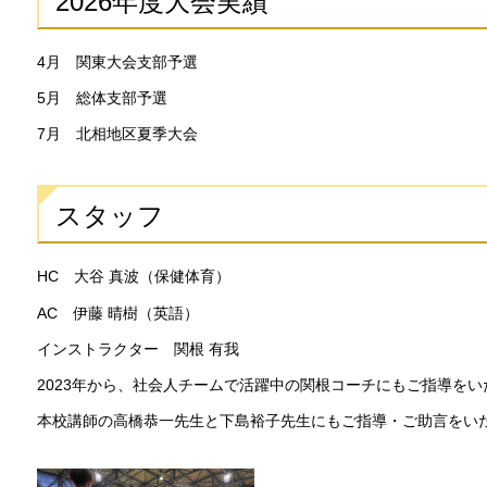
2026年度大会実績
4月 関東大会支部予選
5月 総体支部予選
7月 北相地区夏季大会
スタッフ
HC 大谷 真波（保健体育）
AC 伊藤 晴樹（英語）
インストラクター 関根 有我
2023年から、社会人チームで活躍中の関根コーチにもご指導を
本校講師の高橋恭一先生と下島裕子先生にもご指導・ご助言をい