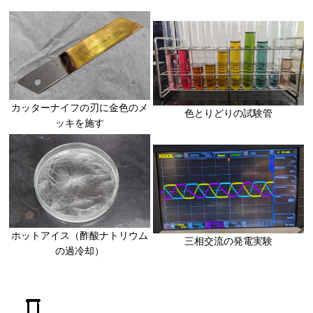
カッターナイフの刃に金色のメ
色とりどりの試験管
ッキを施す
ホットアイス（酢酸ナトリウム
三相交流の発電実験
の過冷却）