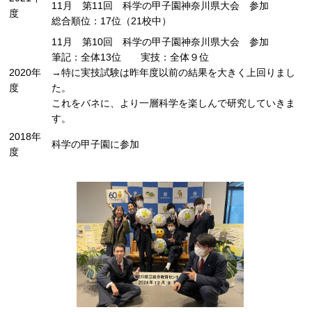
11月 第11回 科学の甲子園神奈川県大会 参加
度
総合順位：17位（21校中）
11月 第10回 科学の甲子園神奈川県大会 参加
筆記：全体13位 実技：全体９位
2020年
→特に実技試験は昨年度以前の結果を大きく上回りまし
度
た。
これをバネに、より一層科学を楽しんで研究していきま
す。
2018年
科学の甲子園に参加
度