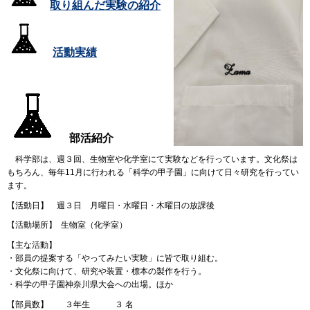
取り組んだ実験の紹介
活動実績
部活紹介
科学部は、週３回、生物室や化学室にて実験などを行っています。文化祭は
もちろん、毎年11月に行われる「科学の甲子園」に向けて日々研究を行ってい
ます。
【活動日】 週３日 月曜日・水曜日・木曜日の放課後
【活動場所】 生物室（化学室）
【主な活動】
・部員の提案する「やってみたい実験」に皆で取り組む。
・文化祭に向けて、研究や装置・標本の製作を行う。
・科学の甲子園神奈川県大会への出場。ほか
【部員数】 ３年生 ３ 名