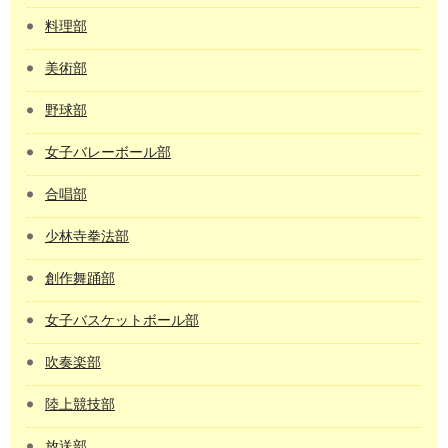
料理部
美術部
野球部
女子バレーボール部
合唱部
少林寺拳法部
創作舞踊部
女子バスケットボール部
吹奏楽部
陸上競技部
放送部