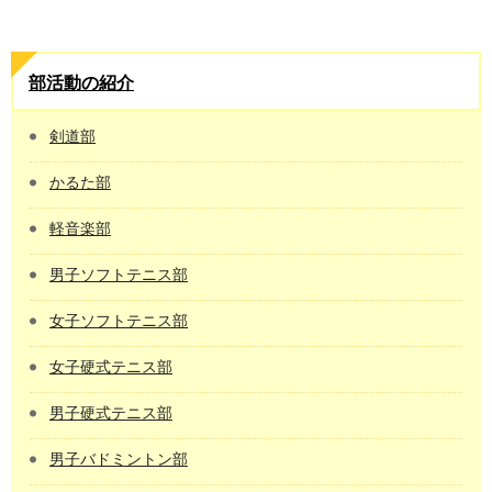
部活動の紹介
剣道部
かるた部
軽音楽部
男子ソフトテニス部
女子ソフトテニス部
女子硬式テニス部
男子硬式テニス部
男子バドミントン部