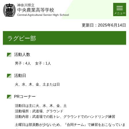
神奈川県立
中央農業高等学校
メニュー
Central-Agricultural Senior High School
更新日：2025年6月14日
ラグビー部
活動人数
男子：4人 女子：1人
活動日
火、水、木、金、土または日
PRコーナー
活動日は主に火、水、木、金、土
活動場所：武道場、グラウンド
活動内容：武道場での筋トレ、グラウンドでのハンドリング練習
土曜日は部員数が少ないため、『合同チーム』で練習をおこなっていま