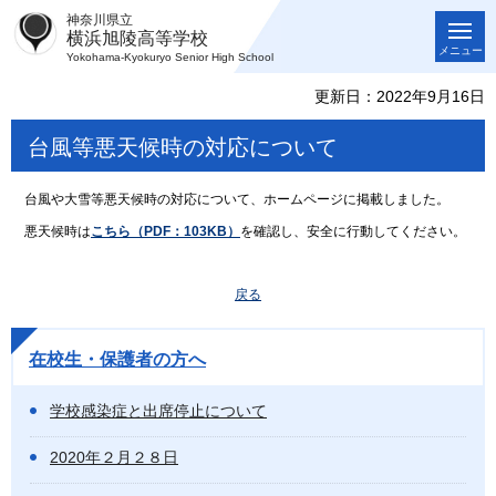
神奈川県立
横浜旭陵高等学校
メニュー
Yokohama-Kyokuryo Senior High School
更新日：2022年9月16日
台風等悪天候時の対応について
台風や大雪等悪天候時の対応について、ホームページに掲載しました。
悪天候時は
こちら（PDF：103KB）
を確認し、安全に行動してください。
戻る
在校生・保護者の方へ
学校感染症と出席停止について
2020年２月２８日