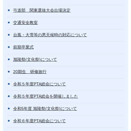
弓道部 関東選抜大会出場決定
交通安全教室
台風・大雪等の悪天候時の対応について
前期卒業式
旭陵祭(文化祭)について
20期生 研修旅行
令和５年度PTA総会について
令和５年度PTA総会を開催しました
令和5年度 旭陵祭(文化祭)について
令和６年度PTA総会について