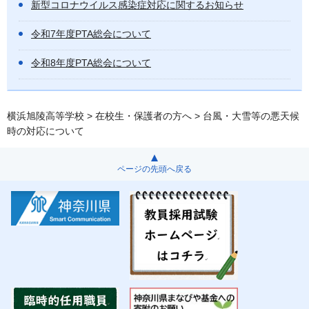
新型コロナウイルス感染症対応に関するお知らせ
令和7年度PTA総会について
令和8年度PTA総会について
横浜旭陵高等学校
>
在校生・保護者の方へ
> 台風・大雪等の悪天候
時の対応について
ページの先頭へ戻る