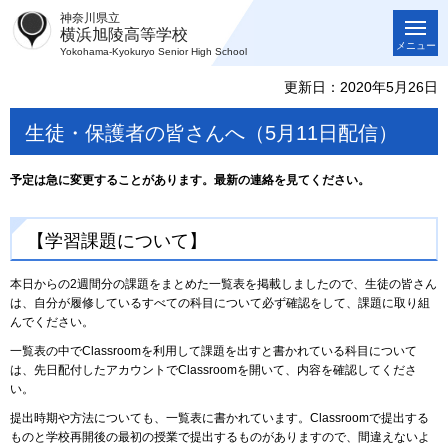
神奈川県立
横浜旭陵高等学校
メニュー
Yokohama-Kyokuryo Senior High School
更新日：2020年5月26日
生徒・保護者の皆さんへ（5月11日配信）
予定は急に変更することがあります。最新の連絡を見てください。
【学習課題について】
本日からの2週間分の課題をまとめた一覧表を掲載しましたので、生徒の皆さん
は、自分が履修しているすべての科目について必ず確認をして、課題に取り組
んでください。
一覧表の中でClassroomを利用して課題を出すと書かれている科目について
は、先日配付したアカウントでClassroomを開いて、内容を確認してくださ
い。
提出時期や方法についても、一覧表に書かれています。Classroomで提出する
ものと学校再開後の最初の授業で提出するものがありますので、間違えないよ