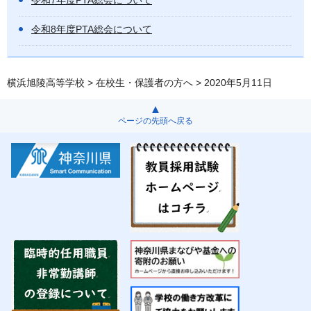
令和7年度PTA総会について
令和8年度PTA総会について
横浜旭陵高等学校
>
在校生・保護者の方へ
> 2020年5月11日
ページの先頭へ戻る