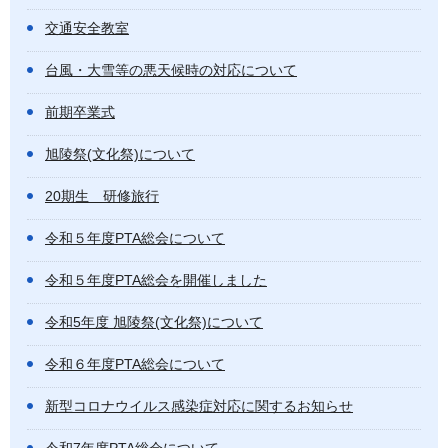
交通安全教室
台風・大雪等の悪天候時の対応について
前期卒業式
旭陵祭(文化祭)について
20期生 研修旅行
令和５年度PTA総会について
令和５年度PTA総会を開催しました
令和5年度 旭陵祭(文化祭)について
令和６年度PTA総会について
新型コロナウイルス感染症対応に関するお知らせ