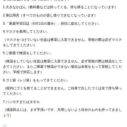
1.大きなかばん（教科書などは持ってくる、持ち帰ることになっています）
2.筆記用具（すべてのものが貸し借りできなくなっています）
3.「家庭学習日誌（6月1日の週分）」担任に提出してください。
4.マスクを着用してください。
（マスクをつけていない生徒は教室に入室できません。登校の際は必ずマスク
をしてきてください）
5.ご家庭で検温をしてください。
（検温をしていない生徒は教室に入室できません。必ず登校の際は検温をして
きてください。またご家庭で検温ができない場合は余裕をもって登校してくだ
さい。学校で対応します）
6.ゴミ袋（レジ袋）をもってきてください。
（校内にゴミを捨てることができません。ご自身で出したゴミは全て持ち帰っ
てください）
7.ハンカチまたはタオル
（感染防止には、まず手洗いです。共用しないよう自分のものを持ってきまし
ょう）