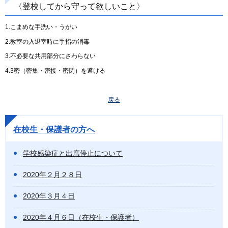
〈登校してから守って欲しいこと〉
1.こまめな手洗い・うがい
2.教室の入退室時に手指の消毒
3.不必要な共用部分にさわらない
4.3密（密集・密接・密閉）を避ける
戻る
在校生・保護者の方へ
学校感染症と出席停止について
2020年２月２８日
2020年３月４日
2020年４月６日（在校生・保護者）