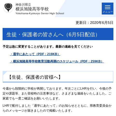
神奈川県立
横浜旭陵高等学校
メニュー
Yokohama-Kyokuryo Senior High School
更新日：2020年6月5日
生徒・保護者の皆さんへ（6月5日配信）
予定は急に変更することがあります。最新の連絡を見てください
・通学にあたって（PDF：219KB）
・横浜旭陵高等学校教育活動再開のスケジュール（PDF：259KB）
【生徒、保護者の皆様へ】
今週から段階的に学校が再開しております。年次ごとにLHRを行い、今後の予
定や課題等、また登校時の注意事項など、さまざまな連絡をいたしました。ご
家庭でも一度ご確認をお願いいたします。
LHRで配付しました「通学にあたって」のお知らせとともに、県教育委員会か
らのメッセージが届きましたので掲載いたします。