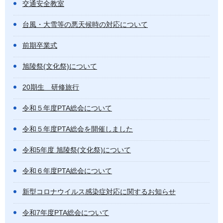
交通安全教室
台風・大雪等の悪天候時の対応について
前期卒業式
旭陵祭(文化祭)について
20期生 研修旅行
令和５年度PTA総会について
令和５年度PTA総会を開催しました
令和5年度 旭陵祭(文化祭)について
令和６年度PTA総会について
新型コロナウイルス感染症対応に関するお知らせ
令和7年度PTA総会について