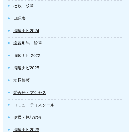
校歌・校章
日課表
清陵ナビ2024
設置形態・沿革
清陵ナビ 2022
清陵ナビ2025
校長挨拶
問合せ・アクセス
コミュニティスクール
規模・施設紹介
清陵ナビ2026