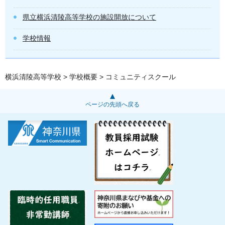
県立横浜清陵高等学校の施設開放について
学校情報
横浜清陵高等学校
>
学校概要
> コミュニティスクール
ページの先頭へ戻る