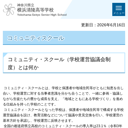
神奈川県立
横浜清陵高等学校
メニュー
Yokohama-Seiryo Senior High School
更新日：2026年6月16日
コミュニティスクール
コミュニティ・スクール（学校運営協議会制
度）とは何か
コミュニティ・スクールとは、学校と保護者や地域住民等がともに知恵を出し
合い、学校運営に対する当事者意識を分かち合うことで、一緒に参画・協議し
ながら生徒たちの豊かな成長を支え、「地域とともにある学校づくり」を進め
る仕組みを持った学校のことです。
コミュニティ・スクールとなった学校は、保護者や地域住民等で構成する学校
運営協議会を設け、教育活動などについて協議や意見交換を行い、学校運営の
基本方針を承認し、学校運営に反映させます。
全国の都道府県立高校のコミュニティ・スクールの導入率は23.1％（令和3年