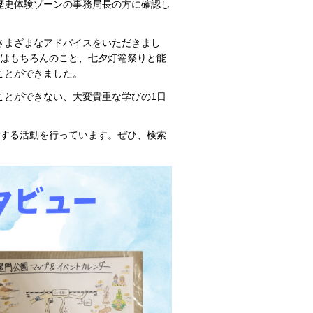
歴史体験ゾーンの事務局長の方に確認し
さまざまなアドバイスをいただきまし
トはもちろんのこと、七夕灯篭祭りと能
ことができました。
ことができない、大変貴重な学びの1日
紹介する活動を行っています。ぜひ、検索