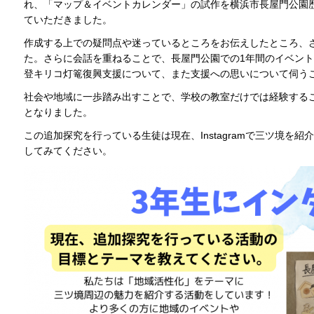
れ、「マップ＆イベントカレンダー」の試作を横浜市長屋門公園
ていただきました。
作成する上での疑問点や迷っているところをお伝えしたところ、
た。さらに会話を重ねることで、長屋門公園での1年間のイベン
登キリコ灯篭復興支援について、また支援への思いについて伺う
社会や地域に一歩踏み出すことで、学校の教室だけでは経験する
となりました。
この追加探究を行っている生徒は現在、Instagramで三ツ境を
してみてください。