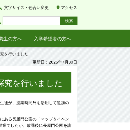
文字サイズ・色合い変更
アクセス
業生の方へ
入学希望者の方へ
探究を行いました
更新日：2025年7月30日
探究を行いました
い生徒が、授業時間外を活用して追加の
東にある長屋門公園の「マップ＆イベン
授業でしたが、放課後に長屋門公園を訪