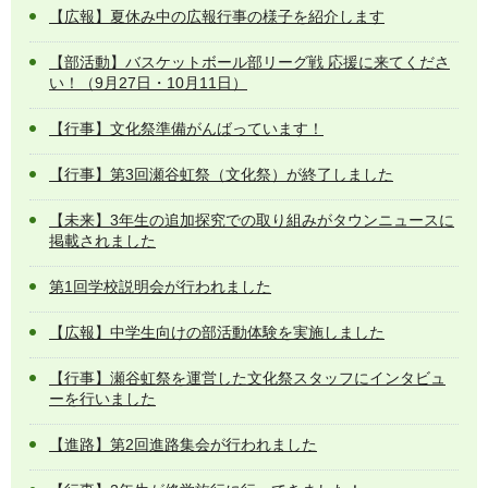
【広報】夏休み中の広報行事の様子を紹介します
【部活動】バスケットボール部リーグ戦 応援に来てくださ
い！（9月27日・10月11日）
【行事】文化祭準備がんばっています！
【行事】第3回瀬谷虹祭（文化祭）が終了しました
【未来】3年生の追加探究での取り組みがタウンニュースに
掲載されました
第1回学校説明会が行われました
【広報】中学生向けの部活動体験を実施しました
【行事】瀬谷虹祭を運営した文化祭スタッフにインタビュ
ーを行いました
【進路】第2回進路集会が行われました