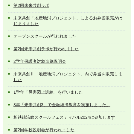
第2回未来共創ラボ
未来共創「地産地消プロジェクト」によるお弁当販売がは
じまりました
オープンスクールが行われました
第2回未来共創ラボが行われました
2学年保護者対象進路説明会
未来共創Ⅱ「地産地消プロジェクト」内で弁当を販売しま
した
1学年「災害図上訓練」を行いました
3年「未来共創3」で金融経済教育を実施しました。
相鉄線沿線スクールフェスティバル2024に参加します
第2回学校説明会が行われました