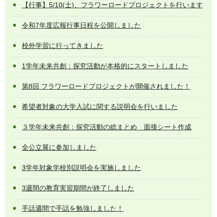
【行事】5/10(土)、フラワーロードプロジェクトを行います
令和7年度広報行事日程を公開しました
校外学習に行ってきました
1学年未来共創：探究活動が本格的にスタートしました
第8回 フラワーロードプロジェクトが開催されました！
希望者対象の大学入試に関する説明会を行いました
３学年未来共創：探究活動の総まとめ 面接シート作成
全公立展に参加しました
3学年対象学校別説明会を実施しました
3週間の教育実習期間が終了しました
手話週間で手話を勉強しました！