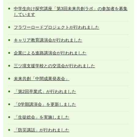
中学生向け探究講座「第3回未来共創ラボ」の参加者を募集
しています
フラワーロードプロジェクトが行われました
キャリア教育講演会が行われました
企業による進路講演会が行われました
三ツ境支援学校との交流会が行われました
未来共創「中間成果発表会」
「第2回卒業式」が行われました
「0学期講演会」を更新しました
「生徒総会」を実施しました
「防災講話」が行われました