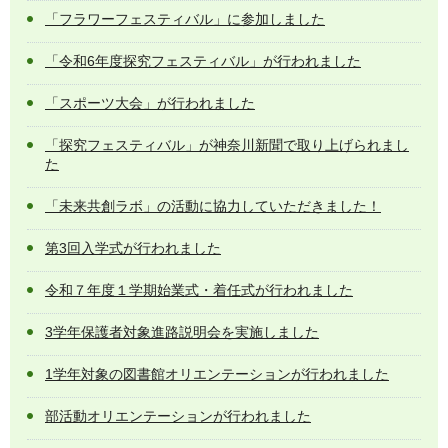
「フラワーフェスティバル」に参加しました
「令和6年度探究フェスティバル」が行われました
「スポーツ大会」が行われました
「探究フェスティバル」が神奈川新聞で取り上げられまし
た
「未来共創ラボ」の活動に協力していただきました！
第3回入学式が行われました
令和７年度１学期始業式・着任式が行われました
3学年保護者対象進路説明会を実施しました
1学年対象の図書館オリエンテーションが行われました
部活動オリエンテーションが行われました