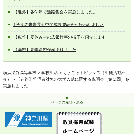
【進路】各学年で進路集会を実施しました。
1学期の未来共創中間成果発表会が行われました
【広報】夏休み中の広報行事の様子を紹介します
【学習】夏季講習が始まりました
横浜瀬谷高等学校
>
学校生活
>
ちょこっトピックス（生徒活動紹
介）
> 【進路】希望者対象の大学入試に関する説明会（第２回）を
実施しました
ページの先頭へ戻る