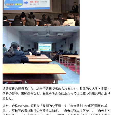
進路支援の担当者から、総合型選抜で求められる力や、具体的な大学・学部・
学科の倍率、出願条件など、受験を考えるにあたって役に立つ情報共有があり
ました。
また、合格のために必要な「長期的な実績」や「未来共創での探究活動の成
果」、英検等の資格取得の重要性に加え、「自分の強みは何か」、「自分をど