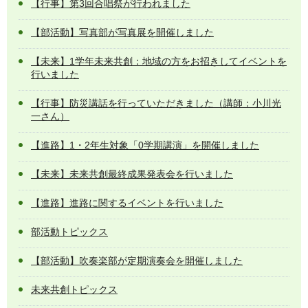
【行事】第3回合唱祭が行われました
【部活動】写真部が写真展を開催しました
【未来】1学年未来共創：地域の方をお招きしてイベントを
行いました
【行事】防災講話を行っていただきました（講師：小川光
一さん）
【進路】1・2年生対象「0学期講演」を開催しました
【未来】未来共創最終成果発表会を行いました
【進路】進路に関するイベントを行いました
部活動トピックス
【部活動】吹奏楽部が定期演奏会を開催しました
未来共創トピックス