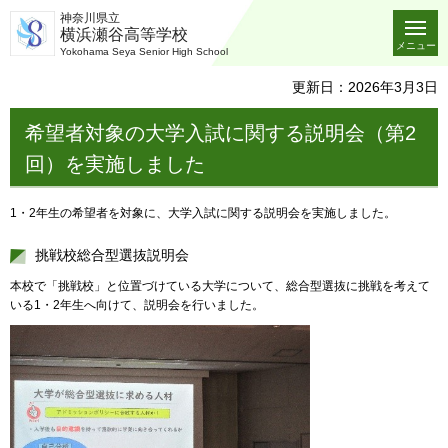
神奈川県立
横浜瀬谷高等学校
メニュー
Yokohama Seya Senior High School
更新日：2026年3月3日
希望者対象の大学入試に関する説明会（第2
回）を実施しました
1・2年生の希望者を対象に、大学入試に関する説明会を実施しました。
挑戦校総合型選抜説明会
本校で「挑戦校」と位置づけている大学について、総合型選抜に挑戦を考えて
いる1・2年生へ向けて、説明会を行いました。