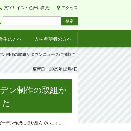
文字サイズ・色合い変更
アクセス
業生の方へ
入学希望者の方へ
デン制作の取組がタウンニュースに掲載さ
更新日：2025年12月4日
ーデン制作の取組が
した
ガーデン作成に取り組んでいます。