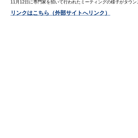
11月12日に専門家を招いて行われたミーティングの様子がタウ
リンクはこちら（外部サイトへリンク）