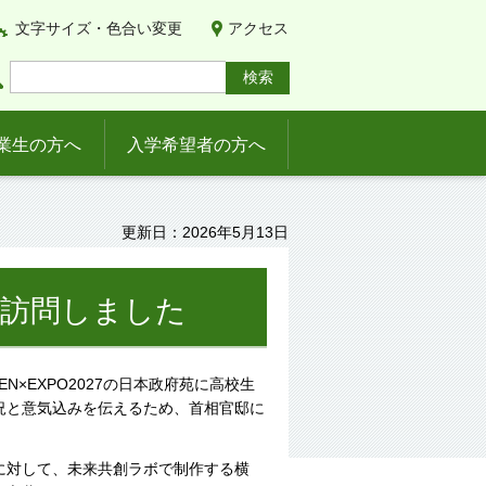
文字サイズ・色合い変更
アクセス
業生の方へ
入学希望者の方へ
更新日：2026年5月13日
敬訪問しました
N×EXPO2027の日本政府苑に高校生
況と意気込みを伝えるため、首相官邸に
に対して、未来共創ラボで制作する横