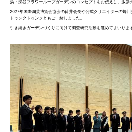
浜・瀬谷フラワーループガーデンのコンセプトをお伝えし、激励
2027年国際園芸博覧会協会の筒井会長や公式クリエイターの蜷
トゥンクトゥンクともご一緒しました。
引き続きガーデンづくりに向けて調査研究活動を進めてまいりま