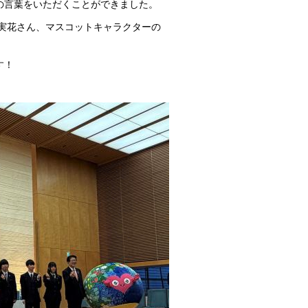
の言葉をいただくことができました。
川実花さん、マスコットキャラクターの
す！