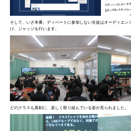
そして、いざ本番。ディベートに参加しない生徒はオーディエン
け、ジャッジを行います。
どのクラスも真剣に、楽しく取り組んでいる姿が見られました。