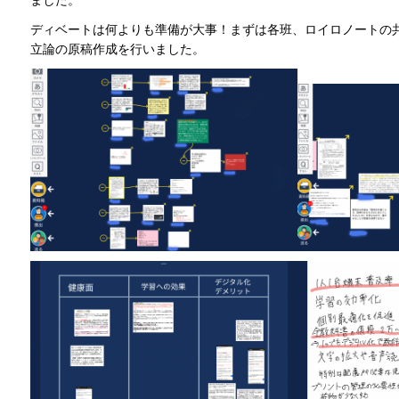
ディベートは何よりも準備が大事！まずは各班、ロイロノートの
立論の原稿作成を行いました。