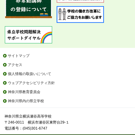
サイトマップ
アクセス
個人情報の取扱いについて
ウェブアクセシビリティ方針
神奈川県教育委員会
神奈川県内の県立学校
神奈川県立横浜瀬谷高等学校
〒246-0011 横浜市瀬谷区東野台29-１
電話番号：(045)301-6747