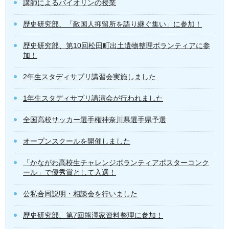
講師によるバイオリンの授業
歴史研究部、「敵国人抑留所を語り継ぐ集い」に参加！
歴史研究部、第10回松田町出土遺物整理ボランティアに参
加！
2年生スタディサプリ講習会実施しました
1年生スタディサプリ講演会が行われました
全国高校サッカー選手権神奈川県選手県予選
オープンスクールを開催しました
「かながわ高校生チャレンジボランティアポスターコンク
ール」で優秀賞として入選！
公私合同説明・相談会を行いました
歴史研究部、第7回熊澤家資料整理に参加！