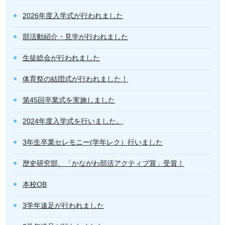
2026年度入学式が行われました
部活動紹介・見学が行われました
生徒総会が行われました
体育祭の結団式が行われました！
第45回卒業式を実施しました
2024年度入学式を行いました。
3年生卒業セレモニー(学年レク）行いました
歴史研究部、「かながわ部活アクティブ賞」受賞！
本校OB
3学年遠足が行われました