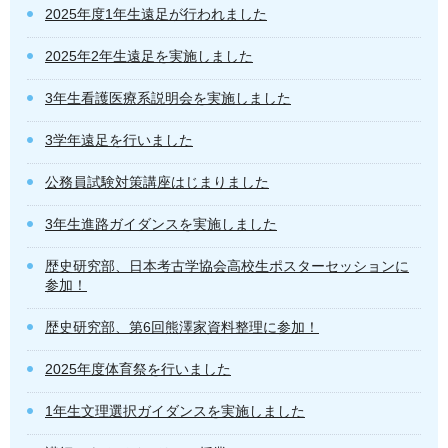
2025年度1年生遠足が行われました
2025年2年生遠足を実施しました
3年生看護医療系説明会を実施しました
3学年遠足を行いました
公務員試験対策講座はじまりました
3年生進路ガイダンスを実施しました
歴史研究部、日本考古学協会高校生ポスターセッションに
参加！
歴史研究部、第6回熊澤家資料整理に参加！
2025年度体育祭を行いました
1年生文理選択ガイダンスを実施しました