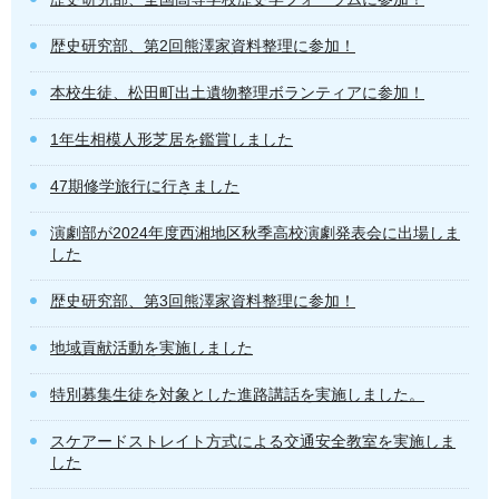
歴史研究部、第2回熊澤家資料整理に参加！
本校生徒、松田町出土遺物整理ボランティアに参加！
1年生相模人形芝居を鑑賞しました
47期修学旅行に行きました
演劇部が2024年度西湘地区秋季高校演劇発表会に出場しま
した
歴史研究部、第3回熊澤家資料整理に参加！
地域貢献活動を実施しました
特別募集生徒を対象とした進路講話を実施しました。
スケアードストレイト方式による交通安全教室を実施しま
した