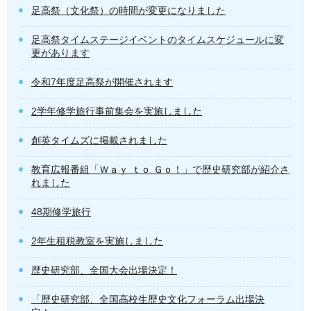
足高祭（文化祭）の時間が変更になりました
足高祭タイムステージイベントのタイムスケジュールに変
更があります
令和7年度足高祭が開催されます
2学年修学旅行事前集会を実施しました
創英タイムズに掲載されました
教育広報番組「Ｗａｙ ｔｏ Ｇｏ！」で歴史研究部が紹介さ
れました
48期修学旅行
2年生租税教室を実施しました
歴史研究部、全国大会出場決定！
「歴史研究部、全国高校生歴史文化フォーラム出場決