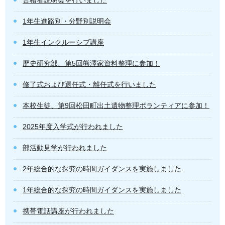
合格者説明会を行いました
1年生進路別・分野別説明会
1年生インクルーシブ講座
歴史研究部、第5回熊澤家資料整理に参加！
修了式および退任式・離任式を行いました
本校生徒、第9回松田町出土遺物整理ボランティアに参加！
2025年度入学式が行われました
部活動見学が行われました
2年総合的な探究の時間ガイダンスを実施しました
1年総合的な探究の時間ガイダンスを実施しました
携帯電話講座が行われました