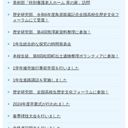
美術部「特別養護老人ホーム 草の家」訪問
歴史研究部、令和6年度鳥居龍蔵記念全国高校生歴史文化フ
ォーラムにて受賞！
歴史研究部、第4回熊澤家資料整理に参加！
1年生総合的な探究の時間発表会
本校生徒、第8回松田町出土遺物整理ボランティアに参加！
1学年修学旅行事前学習を行いました
1年生進路講話を実施しました
歴史研究部、全国高校生歴史文化フォーラムに参加！
2024年度卒業式が行われました
春季球技大会を行いました