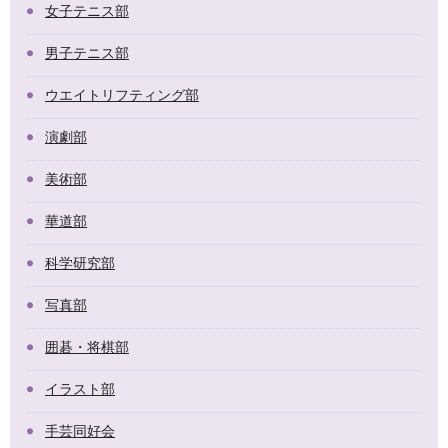
女子テニス部
男子テニス部
ウエイトリフティング部
演劇部
美術部
華道部
科学研究部
写真部
囲碁・将棋部
イラスト部
手芸同好会