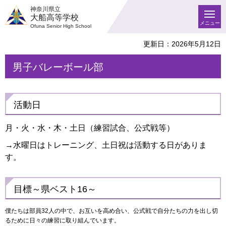
神奈川県立
大船高等学校
メニュー
Ofuna Senior High School
更新日：2026年5月12日
男子バレーボール部
活動日
月・火・水・木・土日（練習試合、公式戦等）
→水曜日はトレーニング、土日祝は活動する日がありま
す。
目標～県ベスト16～
僕たちは部員32人の中で、お互いを高め合い、公式戦で自分たちの力を出し切
るために日々の練習に取り組んでいます。