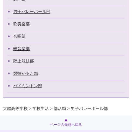
男子バレーボール部
吹奏楽部
合唱部
軽音楽部
陸上競技部
競技かるた部
バドミントン部
大船高等学校
>
学校生活
>
部活動
> 男子バレーボール部
ページの先頭へ戻る