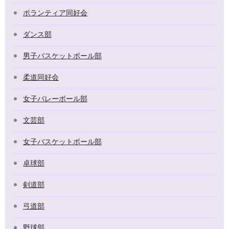
ボランティア同好会
ダンス部
男子バスケットボール部
柔道同好会
女子バレーボール部
文芸部
女子バスケットボール部
卓球部
剣道部
弓道部
野球部