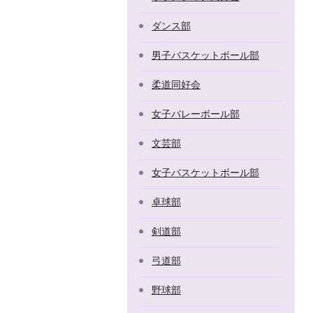
ダンス部
男子バスケットボール部
柔道同好会
女子バレーボール部
文芸部
女子バスケットボール部
卓球部
剣道部
弓道部
野球部