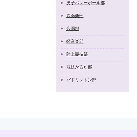
男子バレーボール部
吹奏楽部
合唱部
軽音楽部
陸上競技部
競技かるた部
バドミントン部