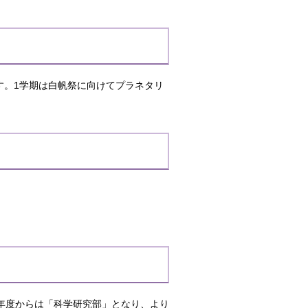
す。1学期は白帆祭に向けてプラネタリ
年度からは「科学研究部」となり、より