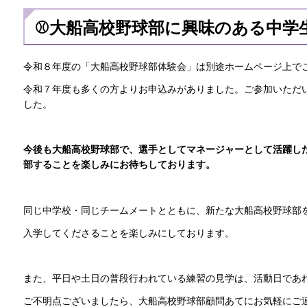
⚾大船高校野球部に興味のある中学
令和８年度の「大船高校野球部体験会」は別途ホームページ上で
令和７年度も多くの方よりお申込みがありました。ご参加いただ
した。
今後も大船高校野球部で、選手としてマネージャーとして活躍し
部することを楽しみにお待ちしております。
同じ中学校・同じチームメートとともに、新たな大船高校野球部
入学してくださることを楽しみにしております。
また、平日や土日の普段行われている練習の見学は、活動日であ
ご不明点ございましたら、大船高校野球部顧問あてにお気軽にご