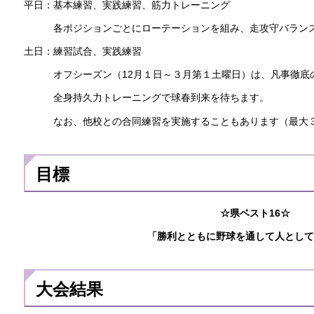
平日：基本練習、実践練習、筋力トレーニング
各ポジションごとにローテーションを組み、走攻守バランス
土日：練習試合、実践練習
オフシーズン（12月１日～３月第１土曜日）は、凡事徹底の
全身持久力トレーニングで球春到来を待ちます。
なお、他校との合同練習を実施することもあります（最大
目標
☆県ベスト16☆
「勝利とともに野球を通して人として
大会結果