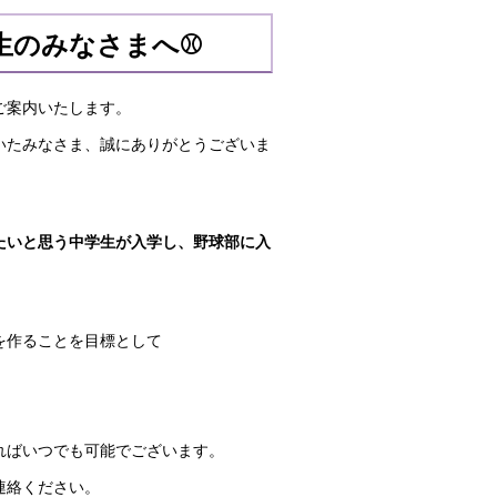
生のみなさまへ⚾
ご案内いたします。
いたみなさま、誠にありがとうございま
たいと思う中学生が入学し、野球部に入
を作ることを目標として
ればいつでも可能でございます。
連絡ください。