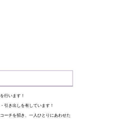
導を行います！
法・引き出しを有しています！
のコーチを招き、一人ひとりにあわせた