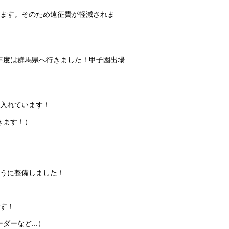
します。そのため遠征費が軽減されま
年度は群馬県へ行きました！甲子園出場
り入れています！
きます！）
ように整備しました！
ます！
ーなど...）