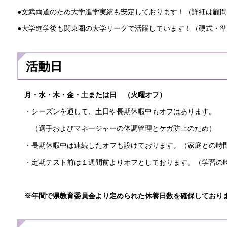
●文武両道のため大学進学実績も安定しております！（詳細は顧
●大学進学後も関東圏の大学リーグで活躍しています！（硬式・
活動日
月・水・木・金・土または日 （火曜オフ）
・シーズンを通して、土日や長期休暇中もオフはあります。
（選手およびマネージャーの体調管理とケガ防止のため）
・長期休暇中は連続したオフも設けております。（家庭との時
・定期テスト前は１週間前よりオフとしております。（学習の
※年間で県教育委員会より定められた休養日数を確保しており