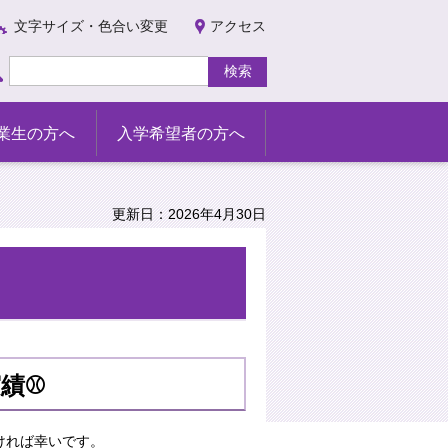
文字サイズ・色合い変更
アクセス
業生の方へ
入学希望者の方へ
更新日：2026年4月30日
績⚾
ければ幸いです。