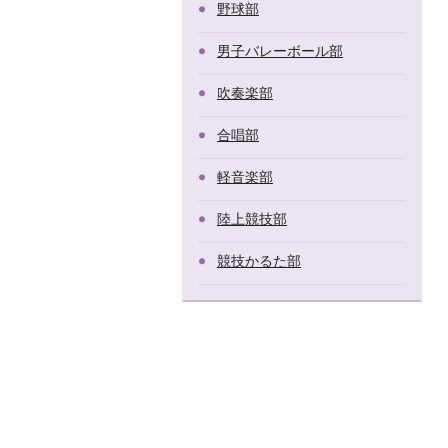
野球部
男子バレーボール部
吹奏楽部
合唱部
軽音楽部
陸上競技部
競技かるた部