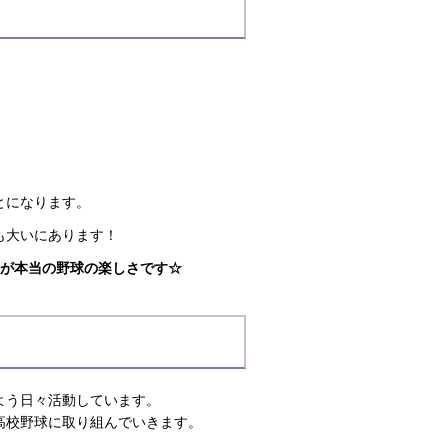
とになります。
も大いにあります！
が本当の野球の楽しさです☆
よう日々活動しています。
高校野球に取り組んでいきます。