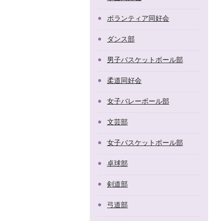
ボランティア同好会
ダンス部
男子バスケットボール部
柔道同好会
女子バレーボール部
文芸部
女子バスケットボール部
卓球部
剣道部
弓道部