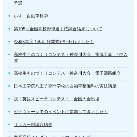
予選
いすゞ自動車見学
第105回全国高校野球選手権試合結果について
令和5年度 1学期 終業式が行われました！
高校生ものづくりコンテスト神奈川大会 電気工事 4位入
賞
高校生ものづくりコンテスト神奈川大会 電子回路組立
日本工学院八王子専門学校の自動車整備科の実技講座
祝！英語スピーチコンテスト 全国大会出場
ビナウォークでのイベントに参加してきました！
サッカー部試合結果