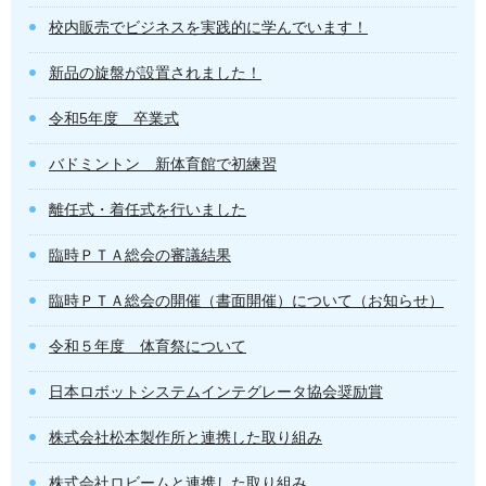
校内販売でビジネスを実践的に学んでいます！
新品の旋盤が設置されました！
令和5年度 卒業式
バドミントン 新体育館で初練習
離任式・着任式を行いました
臨時ＰＴＡ総会の審議結果
臨時ＰＴＡ総会の開催（書面開催）について（お知らせ）
令和５年度 体育祭について
日本ロボットシステムインテグレータ協会奨励賞
株式会社松本製作所と連携した取り組み
株式会社ロビームと連携した取り組み