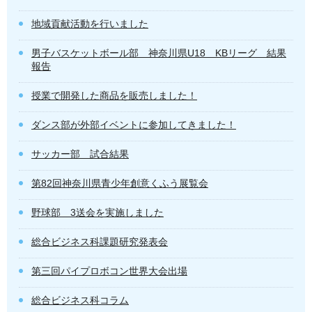
地域貢献活動を行いました
男子バスケットボール部 神奈川県U18 KBリーグ 結果
報告
授業で開発した商品を販売しました！
ダンス部が外部イベントに参加してきました！
サッカー部 試合結果
第82回神奈川県青少年創意くふう展覧会
野球部 3送会を実施しました
総合ビジネス科課題研究発表会
第三回パイプロボコン世界大会出場
総合ビジネス科コラム