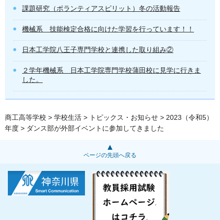
課題研究（ボランティアスピリット）冬の活動報告
機械系 技能検定合格に向けた学習を行っています！！
日本工学院八王子専門学校と連携した取り組み②
２学年機械系 日本工学院専門学校蒲田校に見学に行きま
した。
商工高等学校
>
学校生活
>
トピックス・お知らせ
>
2023（令和5）
年度
> ダンス部が外部イベントに参加してきました
ページの先頭へ戻る