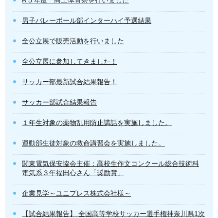
男子バレーボール部インターハイ予選結果
全公立展で販売活動を行いました
全公立展に参加してきました！
サッカー部最新試合結果報告！
サッカー部試合結果報告
１年生対象の薬物乱用防止講話を実施しました。
運動部生徒対象の救命講習会を実施しました。
関東電気保安協会主催：高校生作文コンクール総合技術科
電気系３年福田心さん「奨励賞」
企業見学～ユニプレス株式会社様～
【試合結果報告】 全国高等学校サッカー選手権神奈川県1次