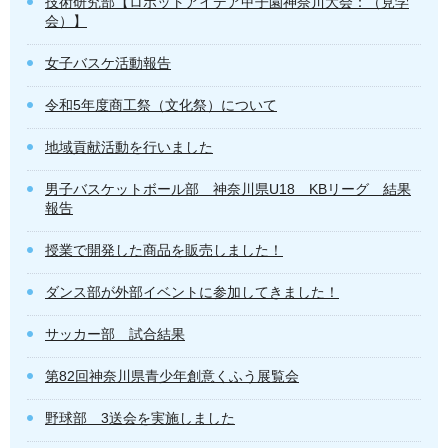
技術研究部【ロボットアイデア甲子園神奈川大会：（見学
会）】
女子バスケ活動報告
令和5年度商工祭（文化祭）について
地域貢献活動を行いました
男子バスケットボール部 神奈川県U18 KBリーグ 結果
報告
授業で開発した商品を販売しました！
ダンス部が外部イベントに参加してきました！
サッカー部 試合結果
第82回神奈川県青少年創意くふう展覧会
野球部 3送会を実施しました