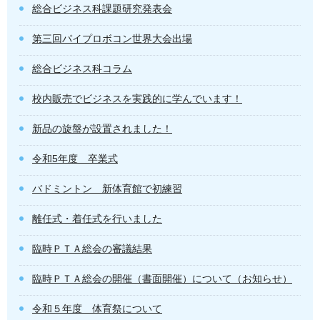
総合ビジネス科課題研究発表会
第三回パイプロボコン世界大会出場
総合ビジネス科コラム
校内販売でビジネスを実践的に学んでいます！
新品の旋盤が設置されました！
令和5年度 卒業式
バドミントン 新体育館で初練習
離任式・着任式を行いました
臨時ＰＴＡ総会の審議結果
臨時ＰＴＡ総会の開催（書面開催）について（お知らせ）
令和５年度 体育祭について