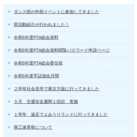
ダンス部が外部イベントに参加してきました
部活動紹介が行われました！
令和5年度PTA総会資料
令和5年度PTA総会資料閲覧パスワード申請ページ
令和5年度PTA総会委任状
令和5年度手話強化月間
２学年社会見学で東京方面に行ってきました
５月 交通安全週間１回目 実施
１学年 遠足でよみうりランドに行ってきました
商工体育祭について