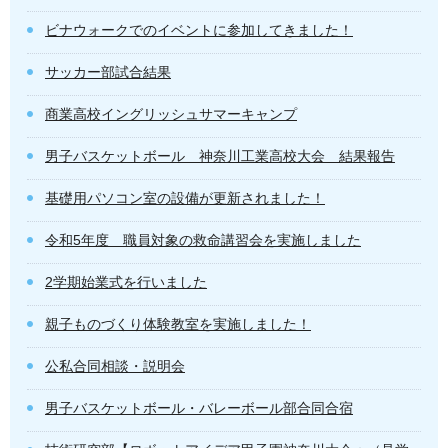
ビナウォークでのイベントに参加してきました！
サッカー部試合結果
商業高校イングリッシュサマーキャンプ
男子バスケットボール 神奈川工業高校大会 結果報告
基礎用パソコン室の設備が更新されました！
令和5年度 職員対象の救命講習会を実施しました
2学期始業式を行いました
親子ものづくり体験教室を実施しました！
公私合同相談・説明会
男子バスケットボール・バレーボール部合同合宿