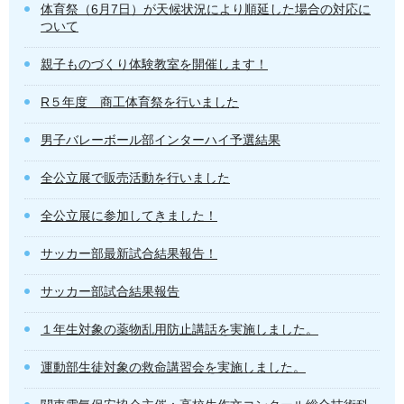
体育祭（6月7日）が天候状況により順延した場合の対応に
ついて
親子ものづくり体験教室を開催します！
R５年度 商工体育祭を行いました
男子バレーボール部インターハイ予選結果
全公立展で販売活動を行いました
全公立展に参加してきました！
サッカー部最新試合結果報告！
サッカー部試合結果報告
１年生対象の薬物乱用防止講話を実施しました。
運動部生徒対象の救命講習会を実施しました。