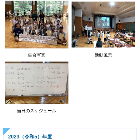
集合写真
活動風景
当日のスケジュール
2023（令和5）年度