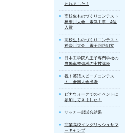
われました！
高校生ものづくりコンテスト
神奈川大会 電気工事 4位
入賞
高校生ものづくりコンテスト
神奈川大会 電子回路組立
日本工学院八王子専門学校の
自動車整備科の実技講座
祝！英語スピーチコンテス
ト 全国大会出場
ビナウォークでのイベントに
参加してきました！
サッカー部試合結果
商業高校イングリッシュサマ
ーキャンプ