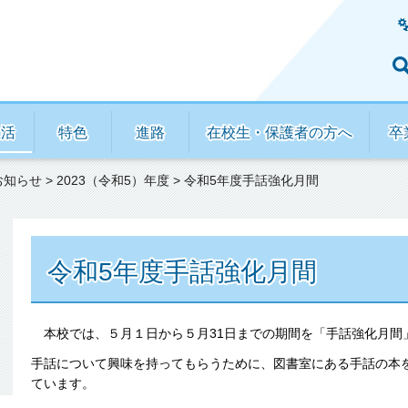
生活
特色
進路
在校生・保護者の方へ
卒
お知らせ
>
2023（令和5）年度
> 令和5年度手話強化月間
令和5年度手話強化月間
本校では、５月１日から５月31日までの期間を「手話強化月間
手話について興味を持ってもらうために、図書室にある手話の本
ています。