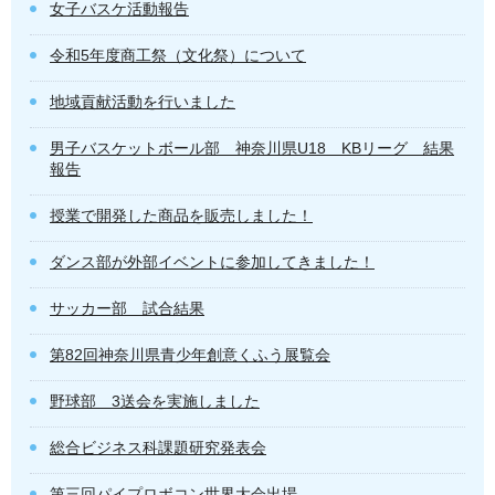
女子バスケ活動報告
令和5年度商工祭（文化祭）について
地域貢献活動を行いました
男子バスケットボール部 神奈川県U18 KBリーグ 結果
報告
授業で開発した商品を販売しました！
ダンス部が外部イベントに参加してきました！
サッカー部 試合結果
第82回神奈川県青少年創意くふう展覧会
野球部 3送会を実施しました
総合ビジネス科課題研究発表会
第三回パイプロボコン世界大会出場