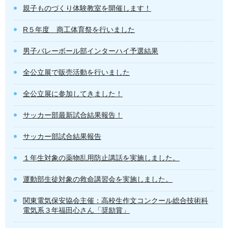
親子ものづくり体験教室を開催します！
R５年度 商工体育祭を行いました
男子バレーボール部インターハイ予選結果
全公立展で販売活動を行いました
全公立展に参加してきました！
サッカー部最新試合結果報告！
サッカー部試合結果報告
１年生対象の薬物乱用防止講話を実施しました。
運動部生徒対象の救命講習会を実施しました。
関東電気保安協会主催：高校生作文コンクール総合技術科
電気系３年福田心さん「奨励賞」