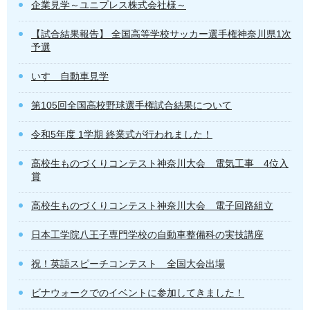
企業見学～ユニプレス株式会社様～
【試合結果報告】 全国高等学校サッカー選手権神奈川県1次
予選
いすゞ自動車見学
第105回全国高校野球選手権試合結果について
令和5年度 1学期 終業式が行われました！
高校生ものづくりコンテスト神奈川大会 電気工事 4位入
賞
高校生ものづくりコンテスト神奈川大会 電子回路組立
日本工学院八王子専門学校の自動車整備科の実技講座
祝！英語スピーチコンテスト 全国大会出場
ビナウォークでのイベントに参加してきました！