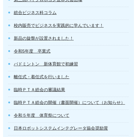
総合ビジネス科コラム
校内販売でビジネスを実践的に学んでいます！
新品の旋盤が設置されました！
令和5年度 卒業式
バドミントン 新体育館で初練習
離任式・着任式を行いました
臨時ＰＴＡ総会の審議結果
臨時ＰＴＡ総会の開催（書面開催）について（お知らせ）
令和５年度 体育祭について
日本ロボットシステムインテグレータ協会奨励賞