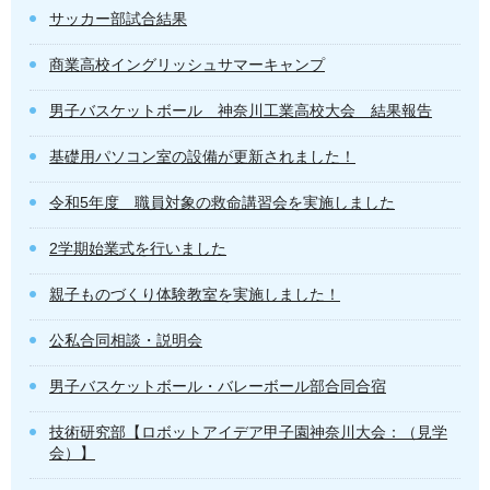
サッカー部試合結果
商業高校イングリッシュサマーキャンプ
男子バスケットボール 神奈川工業高校大会 結果報告
基礎用パソコン室の設備が更新されました！
令和5年度 職員対象の救命講習会を実施しました
2学期始業式を行いました
親子ものづくり体験教室を実施しました！
公私合同相談・説明会
男子バスケットボール・バレーボール部合同合宿
技術研究部【ロボットアイデア甲子園神奈川大会：（見学
会）】