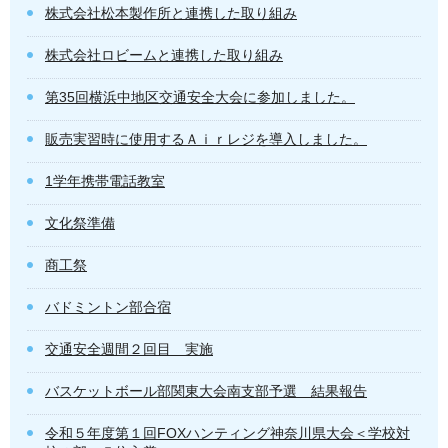
株式会社松本製作所と連携した取り組み
株式会社ロビームと連携した取り組み
第35回横浜中地区交通安全大会に参加しました。
販売実習時に使用するＡｉｒレジを導入しました。
1学年携帯電話教室
文化祭準備
商工祭
バドミントン部合宿
交通安全週間２回目 実施
バスケットボール部関東大会南支部予選 結果報告
令和５年度第１回FOXハンティング神奈川県大会＜学校対