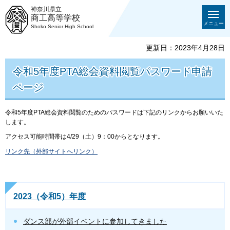
神奈川県立
商工高等学校
メニュー
Shoko Senior High School
更新日：2023年4月28日
令和5年度PTA総会資料閲覧パスワード申請
ページ
令和5年度PTA総会資料閲覧のためのパスワードは下記のリンクからお願いいた
します。
アクセス可能時間帯は4/29（土）9：00からとなります。
リンク先（外部サイトへリンク）
2023（令和5）年度
ダンス部が外部イベントに参加してきました