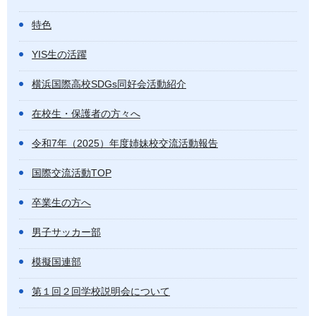
特色
YIS生の活躍
横浜国際高校SDGs同好会活動紹介
在校生・保護者の方々へ
令和7年（2025）年度姉妹校交流活動報告
国際交流活動TOP
卒業生の方へ
男子サッカー部
模擬国連部
第１回２回学校説明会について