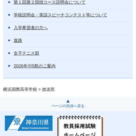
第１回第２回IBコース説明会について
学校説明会・英語スピーチコンテスト等について
入学希望者の方へ
進路
女子テニス部
2026年YIS祭のご案内
横浜国際高等学校
> 放送部
ページの先頭へ戻る