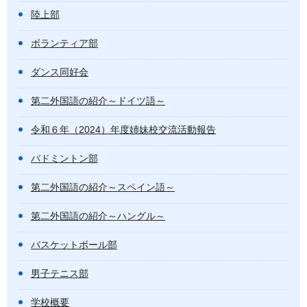
陸上部
ボランティア部
ダンス同好会
第二外国語の紹介～ドイツ語～
令和６年（2024）年度姉妹校交流活動報告
バドミントン部
第二外国語の紹介～スペイン語～
第二外国語の紹介～ハングル～
バスケットボール部
男子テニス部
学校概要