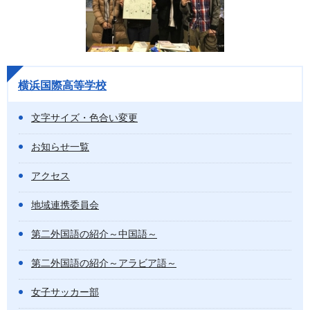
横浜国際高等学校
文字サイズ・色合い変更
お知らせ一覧
アクセス
地域連携委員会
第二外国語の紹介～中国語～
第二外国語の紹介～アラビア語～
女子サッカー部