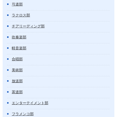
弓道部
ラクロス部
チアリーディング部
吹奏楽部
軽音楽部
合唱部
美術部
放送部
茶道部
エンターテイメント部
フラメンコ部