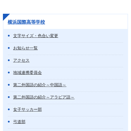
横浜国際高等学校
文字サイズ・色合い変更
お知らせ一覧
アクセス
地域連携委員会
第二外国語の紹介～中国語～
第二外国語の紹介～アラビア語～
女子サッカー部
弓道部