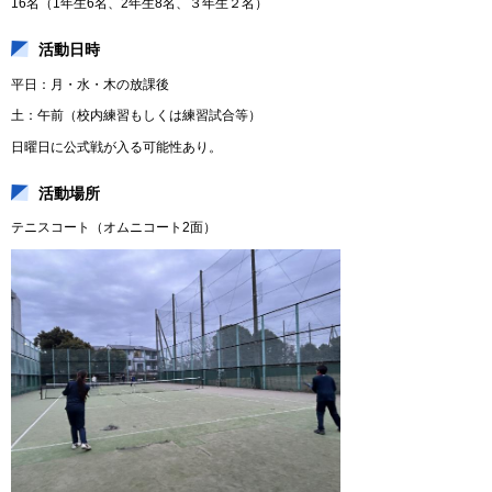
16名（1年生6名、2年生8名、３年生２名）
活動日時
平日：月・水・木の放課後
土：午前（校内練習もしくは練習試合等）
日曜日に公式戦が入る可能性あり。
活動場所
テニスコート（オムニコート2面）