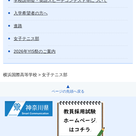
学校説明会・英語スピーチコンテスト等について
入学希望者の方へ
進路
女子テニス部
2026年YIS祭のご案内
横浜国際高等学校
> 女子テニス部
ページの先頭へ戻る