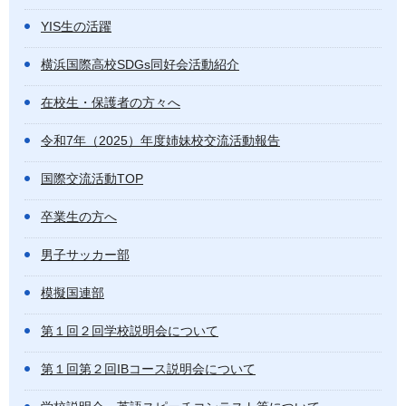
YIS生の活躍
横浜国際高校SDGs同好会活動紹介
在校生・保護者の方々へ
令和7年（2025）年度姉妹校交流活動報告
国際交流活動TOP
卒業生の方へ
男子サッカー部
模擬国連部
第１回２回学校説明会について
第１回第２回IBコース説明会について