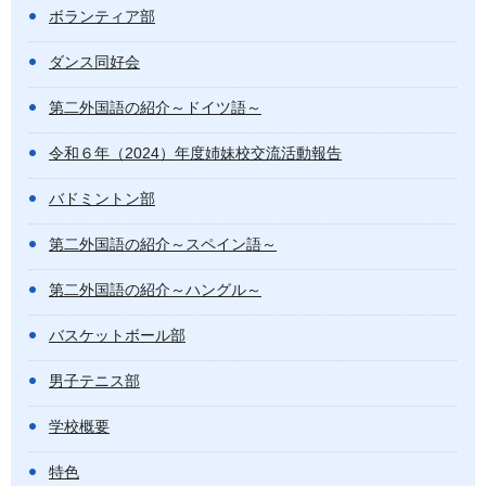
ボランティア部
ダンス同好会
第二外国語の紹介～ドイツ語～
令和６年（2024）年度姉妹校交流活動報告
バドミントン部
第二外国語の紹介～スペイン語～
第二外国語の紹介～ハングル～
バスケットボール部
男子テニス部
学校概要
特色