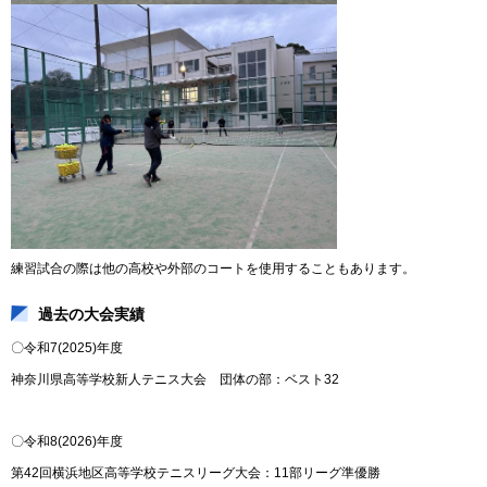
練習試合の際は他の高校や外部のコートを使用することもあります。
過去の大会実績
〇令和7(2025)年度
神奈川県高等学校新人テニス大会 団体の部：ベスト32
〇令和8(2026)年度
第42回横浜地区高等学校テニスリーグ大会：11部リーグ準優勝