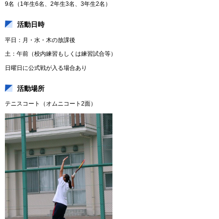
9名（1年生6名、2年生3名、3年生2名）
活動日時
平日：月・水・木の放課後
土：午前（校内練習もしくは練習試合等）
日曜日に公式戦が入る場合あり
活動場所
テニスコート（オムニコート2面）