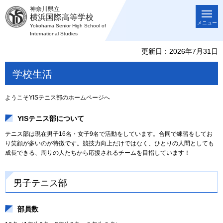
神奈川県立
横浜国際高等学校
メニュー
Yokohama Senior High School of
International Studies
更新日：2026年7月31日
学校生活
ようこそYISテニス部のホームページへ
YISテニス部について
テニス部は現在男子16名・女子9名で活動をしています。合同で練習をしてお
り笑顔が多いのが特徴です。競技力向上だけではなく、ひとりの人間としても
成長できる、周りの人たちから応援されるチームを目指しています！
男子テニス部
部員数