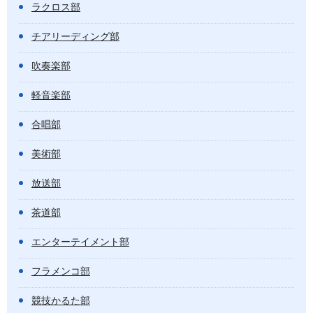
ラクロス部
チアリーディング部
吹奏楽部
軽音楽部
合唱部
美術部
放送部
茶道部
エンターテイメント部
フラメンコ部
競技かるた部