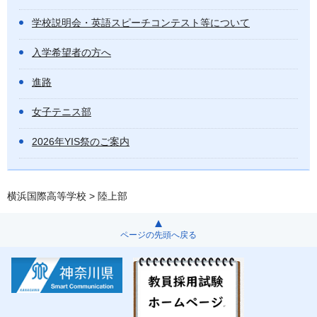
学校説明会・英語スピーチコンテスト等について
入学希望者の方へ
進路
女子テニス部
2026年YIS祭のご案内
横浜国際高等学校
> 陸上部
ページの先頭へ戻る