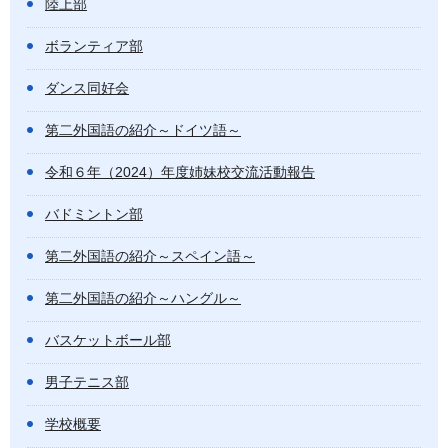
陸上部
ボランティア部
ダンス同好会
第二外国語の紹介～ドイツ語～
令和６年（2024）年度姉妹校交流活動報告
バドミントン部
第二外国語の紹介～スペイン語～
第二外国語の紹介～ハングル～
バスケットボール部
男子テニス部
学校概要