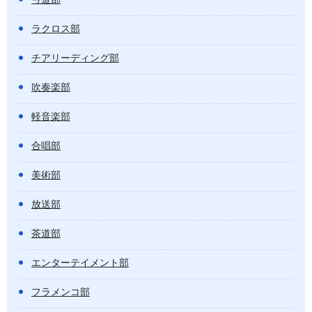
ラクロス部
チアリーディング部
吹奏楽部
軽音楽部
合唱部
美術部
放送部
茶道部
エンターテイメント部
フラメンコ部