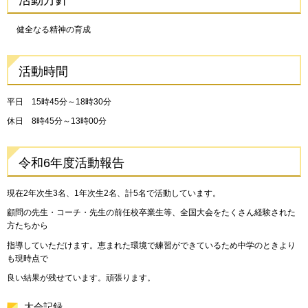
健全なる精神の育成
活動時間
平日 15時45分～18時30分
休日 8時45分～13時00分
令和6年度活動報告
現在2年次生3名、1年次生2名、計5名で活動しています。
顧問の先生・コーチ・先生の前任校卒業生等、全国大会をたくさん経験された
方たちから
指導していただけます。恵まれた環境で練習ができているため中学のときより
も現時点で
良い結果が残せています。頑張ります。
大会記録