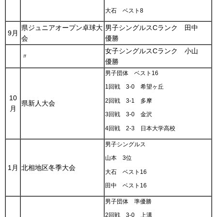
大石 ベスト8
県ジュニアオープン卓球大
男子シングルスCランク 田中
9月
会
優勝
女子シングルスCランク 小山
〃
優勝
男子団体 ベスト16
1回戦 3-0 希望ヶ丘
10
2回戦 3-1 多摩
県新人大会
月
3回戦 3-0 金沢
4回戦 2-3 日本大学高校
男子シングルス
山本 3位
1月
北相地区冬季大会
大石 ベスト16
田中 ベスト16
男子団体 準優勝
2回戦 3-0 上溝