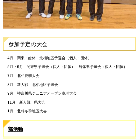
参加予定の大会
4月 関東・総体 北相地区予選会（個人・団体）
5月・6月 関東県予選会（個人・団体） 総体県予選会（個人・団体）
7月 北相夏季大会
8月 新人戦 北相地区予選会
9月 神奈川県ジュニアオープン卓球大会
11月 新人戦 県大会
1月 北相冬季地区大会
部活動