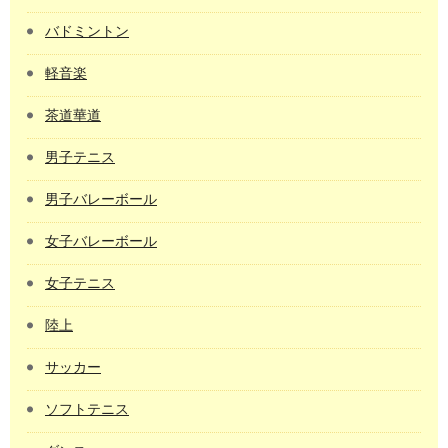
バドミントン
軽音楽
茶道華道
男子テニス
男子バレーボール
女子バレーボール
女子テニス
陸上
サッカー
ソフトテニス