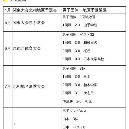
4月
関東大会北相地区予選会
男子団体 地区予選通過
男子団体 1回戦敗退
5月
関東大会県予選会
1回戦 2-3 山手学院
男子団体 ベスト32
1回戦 3-0 相模田名
6月
県総合体育大会
2回戦 3-0 桜丘
3回戦 0-3 日本大学高校
男子団体 3位
1回戦 3-0 向上
2回戦 3-0 柏木学園
7月
北相地区夏季大会
3回戦 3-1 伊志田
準決勝 2-3 相原
男子シングルス
山本 3位
〃
田中 ベスト8