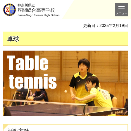
神奈川県立
座間総合高等学校
メニュー
Zama-Sogo Senior High School
更新日：2025年2月19日
卓球
活動方針