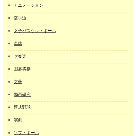
アニメーション
空手道
女子バスケットボール
卓球
吹奏楽
囲碁将棋
文藝
動画研究
硬式野球
演劇
ソフトボール