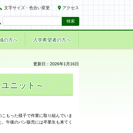
文字サイズ・色合い変更
アクセス
域の方へ
入学希望者の方へ
更新日：2026年1月16日
スユニット～
のこもった様子で作業に取り組んでいま
た。午後のパン販売には卒業生も来てく