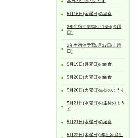
本日の生徒のようす
5月16日(金曜日)の給食
2年生宿泊学習5月16日(金曜
日)
2年生宿泊学習5月17日(土曜
日)
5月19日(月曜日)の給食
5月20日(火曜日)の給食
5月20日(火曜日)生徒のようす
5月21日(水曜日)の生徒のよう
す
5月21日(水曜日)の給食
5月22日(木曜日)1年生家庭生