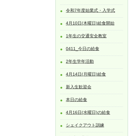
令和7年度始業式・入学式
4月10日(木曜日)給食開始
1年生の交通安全教室
0411_今日の給食
2年生学年活動
4月14日(月曜日)給食
新入生歓迎会
本日の給食
4月16日(水曜日)の給食
シェイクアウト訓練