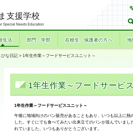
ま支援学校
r Special Needs Education
校生活
部門・学部
在校生・保護者の方へ
地
こひな日記
> 1年生作業～フードサービスユニット～
1年生作業～フードサービ
1年生作業～フードサービスユニット～
午後に地域向けのパン販売があることもあり、いつも以上に熱
した。すぐにでも食べてみたい出来立てのパンが並んでいまし
れていました。いつもありがとうございます。