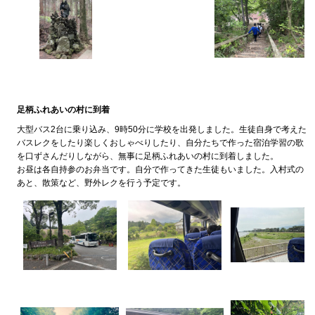
足柄ふれあいの村に到着
大型バス2台に乗り込み、9時50分に学校を出発しました。生徒自身で考えた
バスレクをしたり楽しくおしゃべりしたり、自分たちで作った宿泊学習の歌
を口ずさんだりしながら、無事に足柄ふれあいの村に到着しました。
お昼は各自持参のお弁当です。自分で作ってきた生徒もいました。入村式の
あと、散策など、野外レクを行う予定です。