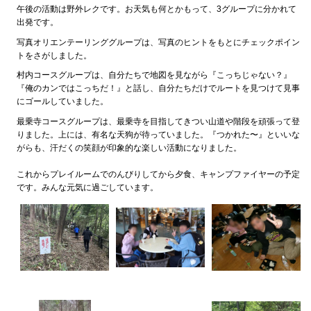
午後の活動は野外レクです。お天気も何とかもって、3グループに分かれて
出発です。
写真オリエンテーリンググループは、写真のヒントをもとにチェックポイン
トをさがしました。
村内コースグループは、自分たちで地図を見ながら『こっちじゃない？』
『俺のカンではこっちだ！』と話し、自分たちだけでルートを見つけて見事
にゴールしていました。
最乗寺コースグループは、最乗寺を目指してきつい山道や階段を頑張って登
りました。上には、有名な天狗が待っていました。『つかれた〜』といいな
がらも、汗だくの笑顔が印象的な楽しい活動になりました。
これからプレイルームでのんびりしてから夕食、キャンプファイヤーの予定
です。みんな元気に過ごしています。