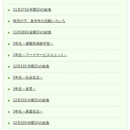
11月27日(木曜日)の給食
秋空の下、各学年の活動いろいろ
11月28日(金曜日)の給食
2年生～避難所体験学習～
1年生～フードサービスユニット～
12月1日(月曜日)の給食
2年生～社会生活～
3年生～体育～
12月2日(火曜日)の給食
3年生～家庭生活～
12月3日(水曜日)の給食