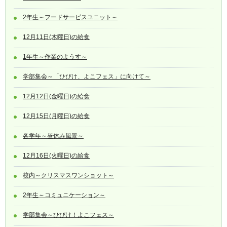
2年生～フードサービスユニット～
12月11日(木曜日)の給食
1年生～作業のようす～
学部集会～「ひびけ、よこフェス」に向けて～
12月12日(金曜日)の給食
12月15日(月曜日)の給食
各学年～昼休み風景～
12月16日(火曜日)の給食
校内～クリスマスワンショット～
2年生～コミュニケーション～
学部集会～ひびけ！よこフェス～