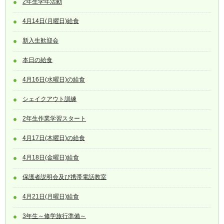
2年生学年活動
4月14日(月曜日)給食
新入生歓迎会
本日の給食
4月16日(水曜日)の給食
シェイクアウト訓練
2年生作業学習スタート
4月17日(木曜日)の給食
4月18日(金曜日)給食
保護者説明会及び携帯電話教室
4月21日(月曜日)給食
3年生～修学旅行準備～