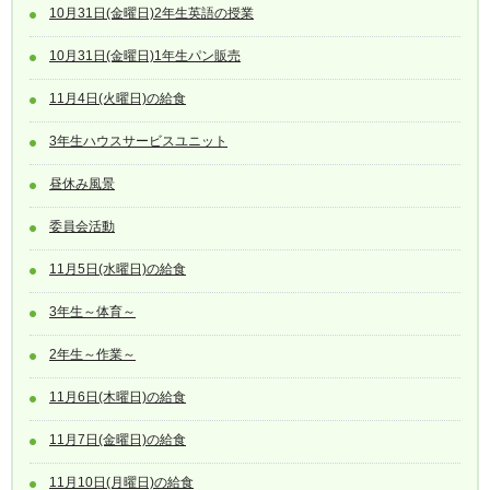
10月31日(金曜日)2年生英語の授業
10月31日(金曜日)1年生パン販売
11月4日(火曜日)の給食
3年生ハウスサービスユニット
昼休み風景
委員会活動
11月5日(水曜日)の給食
3年生～体育～
2年生～作業～
11月6日(木曜日)の給食
11月7日(金曜日)の給食
11月10日(月曜日)の給食