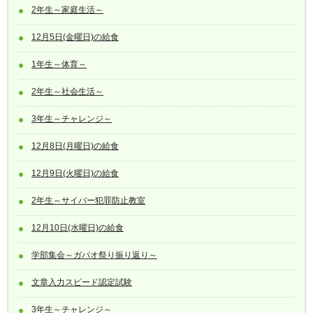
2年生～家庭生活～
12月5日(金曜日)の給食
1年生～体育～
2年生～社会生活～
3年生～チャレンジ～
12月8日(月曜日)の給食
12月9日(火曜日)の給食
2年生～サイバー犯罪防止教室
12月10日(水曜日)の給食
学部集会～ガパオ祭り振り返り～
文章入力スピード認定試験
3年生～チャレンジ～