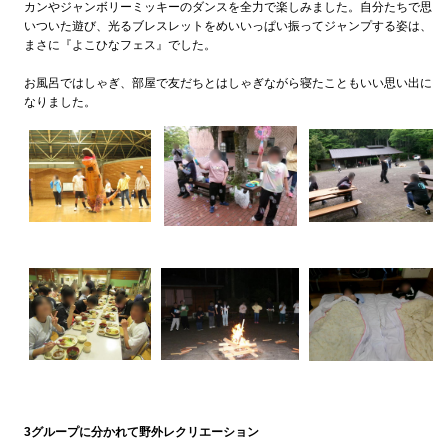
カンやジャンボリーミッキーのダンスを全力で楽しみました。自分たちで思
いついた遊び、光るブレスレットをめいいっぱい振ってジャンプする姿は、
まさに『よこひなフェス』でした。
お風呂ではしゃぎ、部屋で友だちとはしゃぎながら寝たこともいい思い出に
なりました。
3グループに分かれて野外レクリエーション