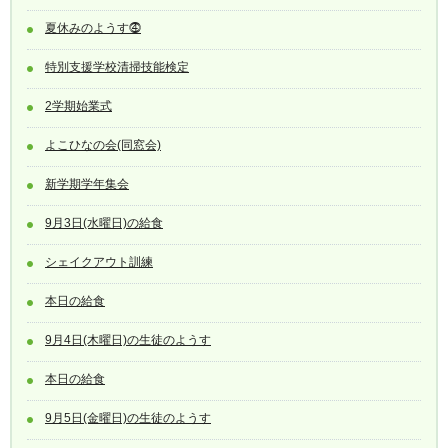
夏休みのようす⓸
特別支援学校清掃技能検定
2学期始業式
よこひなの会(同窓会)
新学期学年集会
9月3日(水曜日)の給食
シェイクアウト訓練
本日の給食
9月4日(木曜日)の生徒のようす
本日の給食
9月5日(金曜日)の生徒のようす