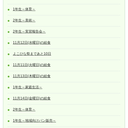
1年生～体育～
2年生～美術～
2年生～実習報告会～
11月12日(水曜日)の給食
よこひな祭まであと10日
11月11日(火曜日)の給食
11月13日(木曜日)の給食
1年生～家庭生活～
11月14日(金曜日)の給食
2年生～体育～
1年生～地域向けパン販売～