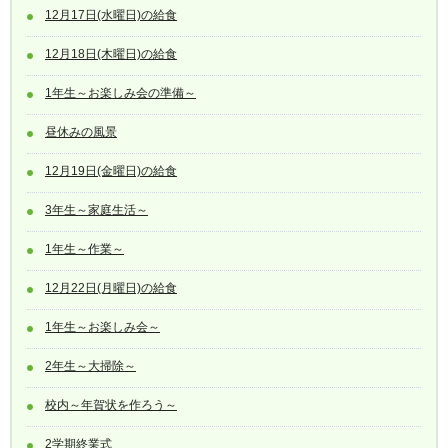
12月17日(水曜日)の給食
12月18日(木曜日)の給食
1年生～お楽しみ会の準備～
昼休みの風景
12月19日(金曜日)の給食
3年生～家庭生活～
1年生～作業～
12月22日(月曜日)の給食
1年生～お楽しみ会～
2年生～大掃除～
校内～年賀状を作ろう～
2学期終業式