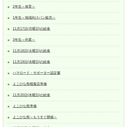
2年生～体育～
1年生～地域向けパン販売～
11月17日(月曜日)の給食
3年生～作業～
11月18日(火曜日)の給食
11月19日(水曜日)の給食
ハマロード・サポーター認定書
よこひな祭模擬店準備
11月20日(木曜日)の給食
よこひな祭準備
よこひな祭～もうすぐ開催～