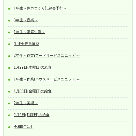
1年生～体力づくり記録会予行～
3年生～音楽～
1年生～家庭生活～
生徒会役員選挙
2年生～作業(フードサービスユニット)～
1月29日(木曜日)の給食
1年生～作業(ハウスサービスユニット)～
1月30日(金曜日)の給食
2年生～美術～
2月2日(月曜日)の給食
令和8年1月