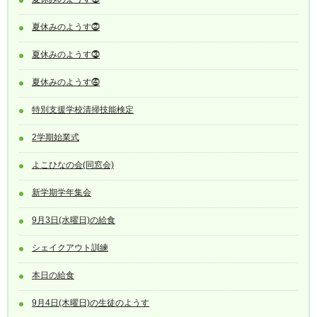
夏休みのようす⓶
夏休みのようす⓷
夏休みのようす⓸
特別支援学校清掃技能検定
2学期始業式
よこひなの会(同窓会)
新学期学年集会
9月3日(水曜日)の給食
シェイクアウト訓練
本日の給食
9月4日(木曜日)の生徒のようす