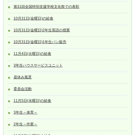
第31回全国特別支援学校文化祭での表彰
10月31日(金曜日)の給食
10月31日(金曜日)2年生英語の授業
10月31日(金曜日)1年生パン販売
11月4日(火曜日)の給食
3年生ハウスサービスユニット
昼休み風景
委員会活動
11月5日(水曜日)の給食
3年生～体育～
2年生～作業～