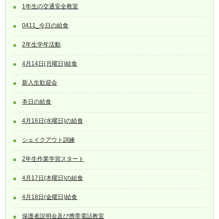
1年生の交通安全教室
0411_今日の給食
2年生学年活動
4月14日(月曜日)給食
新入生歓迎会
本日の給食
4月16日(水曜日)の給食
シェイクアウト訓練
2年生作業学習スタート
4月17日(木曜日)の給食
4月18日(金曜日)給食
保護者説明会及び携帯電話教室