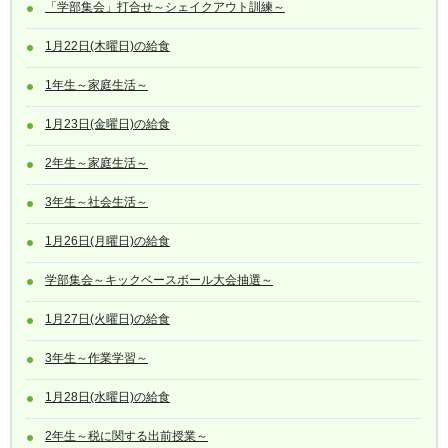
「学部集会」打合せ～シェイクアウト訓練～
1月22日(木曜日)の給食
1年生～家庭生活～
1月23日(金曜日)の給食
2年生～家庭生活～
3年生～社会生活～
1月26日(月曜日)の給食
学部集会～キックベースボール大会抽選～
1月27日(火曜日)の給食
3年生～作業学習～
1月28日(水曜日)の給食
2年生～税に関する出前授業～