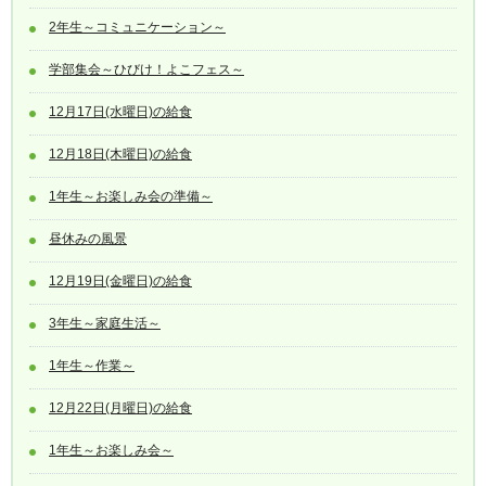
2年生～コミュニケーション～
学部集会～ひびけ！よこフェス～
12月17日(水曜日)の給食
12月18日(木曜日)の給食
1年生～お楽しみ会の準備～
昼休みの風景
12月19日(金曜日)の給食
3年生～家庭生活～
1年生～作業～
12月22日(月曜日)の給食
1年生～お楽しみ会～