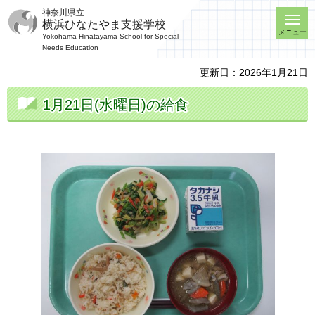
神奈川県立
横浜ひなたやま支援学校
メニュー
Yokohama-Hinatayama School for Special
Needs Education
更新日：2026年1月21日
1月21日(水曜日)の給食