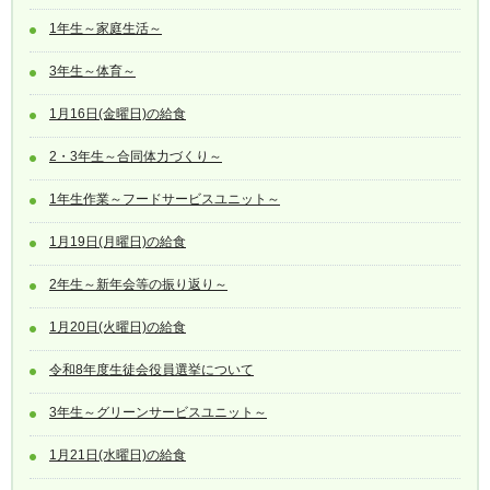
1年生～家庭生活～
3年生～体育～
1月16日(金曜日)の給食
2・3年生～合同体力づくり～
1年生作業～フードサービスユニット～
1月19日(月曜日)の給食
2年生～新年会等の振り返り～
1月20日(火曜日)の給食
令和8年度生徒会役員選挙について
3年生～グリーンサービスユニット～
1月21日(水曜日)の給食