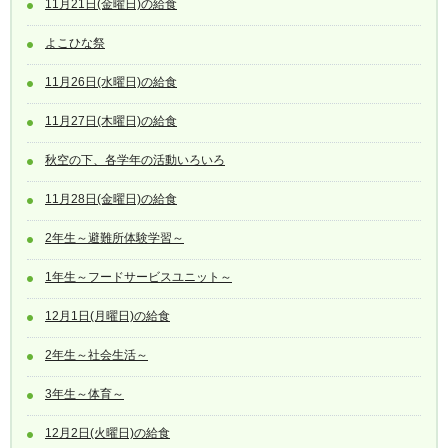
11月21日(金曜日)の給食
よこひな祭
11月26日(水曜日)の給食
11月27日(木曜日)の給食
秋空の下、各学年の活動いろいろ
11月28日(金曜日)の給食
2年生～避難所体験学習～
1年生～フードサービスユニット～
12月1日(月曜日)の給食
2年生～社会生活～
3年生～体育～
12月2日(火曜日)の給食