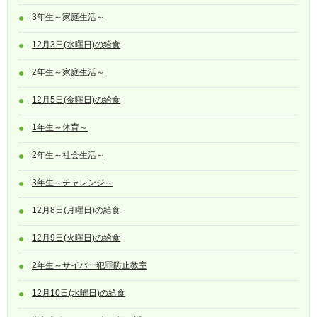
3年生～家庭生活～
12月3日(水曜日)の給食
2年生～家庭生活～
12月5日(金曜日)の給食
1年生～体育～
2年生～社会生活～
3年生～チャレンジ～
12月8日(月曜日)の給食
12月9日(火曜日)の給食
2年生～サイバー犯罪防止教室
12月10日(水曜日)の給食