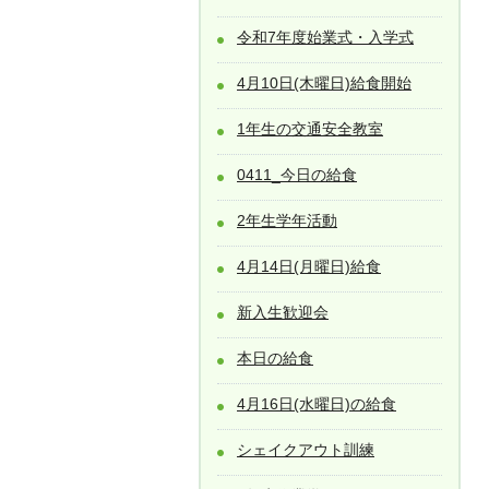
令和7年度始業式・入学式
4月10日(木曜日)給食開始
1年生の交通安全教室
0411_今日の給食
2年生学年活動
4月14日(月曜日)給食
新入生歓迎会
本日の給食
4月16日(水曜日)の給食
シェイクアウト訓練