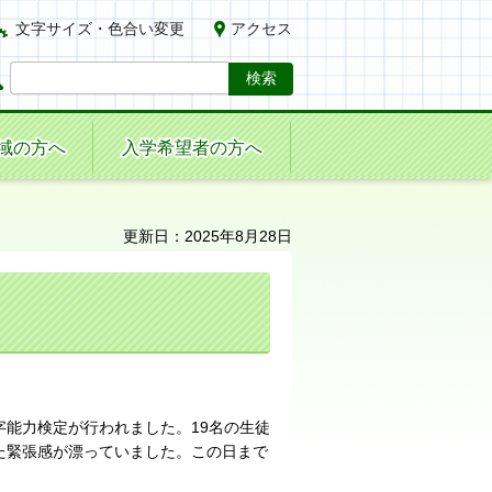
文字サイズ・色合い変更
アクセス
域の方へ
入学希望者の方へ
更新日：2025年8月28日
漢字能力検定が行われました。19名の生徒
た緊張感が漂っていました。この日まで