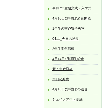
令和7年度始業式・入学式
4月10日(木曜日)給食開始
1年生の交通安全教室
0411_今日の給食
2年生学年活動
4月14日(月曜日)給食
新入生歓迎会
本日の給食
4月16日(水曜日)の給食
シェイクアウト訓練