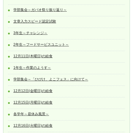
学部集会～ガパオ祭り振り返り～
文章入力スピード認定試験
3年生～チャレンジ～
2年生～フードサービスユニット～
12月11日(木曜日)の給食
1年生～作業のようす～
学部集会～「ひびけ、よこフェス」に向けて～
12月12日(金曜日)の給食
12月15日(月曜日)の給食
各学年～昼休み風景～
12月16日(火曜日)の給食