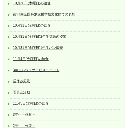
10月30日(木曜日)の給食
第31回全国特別支援学校文化祭での表彰
10月31日(金曜日)の給食
10月31日(金曜日)2年生英語の授業
10月31日(金曜日)1年生パン販売
11月4日(火曜日)の給食
3年生ハウスサービスユニット
昼休み風景
委員会活動
11月5日(水曜日)の給食
3年生～体育～
2年生～作業～