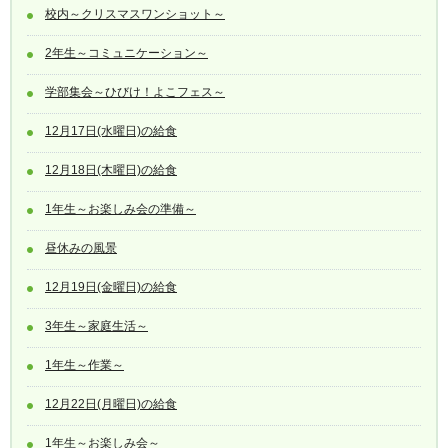
校内～クリスマスワンショット～
2年生～コミュニケーション～
学部集会～ひびけ！よこフェス～
12月17日(水曜日)の給食
12月18日(木曜日)の給食
1年生～お楽しみ会の準備～
昼休みの風景
12月19日(金曜日)の給食
3年生～家庭生活～
1年生～作業～
12月22日(月曜日)の給食
1年生～お楽しみ会～