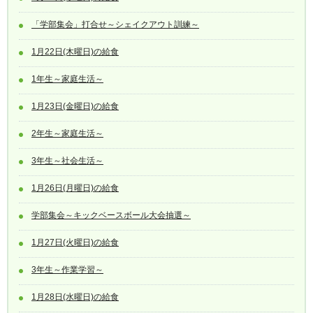
「学部集会」打合せ～シェイクアウト訓練～
1月22日(木曜日)の給食
1年生～家庭生活～
1月23日(金曜日)の給食
2年生～家庭生活～
3年生～社会生活～
1月26日(月曜日)の給食
学部集会～キックベースボール大会抽選～
1月27日(火曜日)の給食
3年生～作業学習～
1月28日(水曜日)の給食