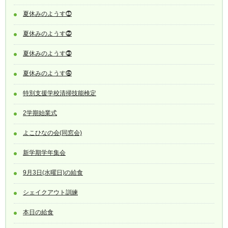
夏休みのようす⓵
夏休みのようす⓶
夏休みのようす⓷
夏休みのようす⓸
特別支援学校清掃技能検定
2学期始業式
よこひなの会(同窓会)
新学期学年集会
9月3日(水曜日)の給食
シェイクアウト訓練
本日の給食