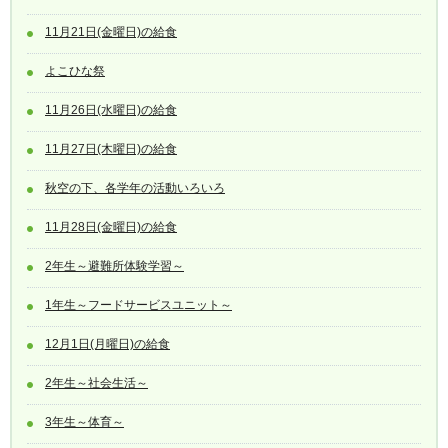
11月21日(金曜日)の給食
よこひな祭
11月26日(水曜日)の給食
11月27日(木曜日)の給食
秋空の下、各学年の活動いろいろ
11月28日(金曜日)の給食
2年生～避難所体験学習～
1年生～フードサービスユニット～
12月1日(月曜日)の給食
2年生～社会生活～
3年生～体育～