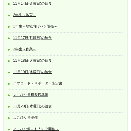
11月14日(金曜日)の給食
2年生～体育～
1年生～地域向けパン販売～
11月17日(月曜日)の給食
3年生～作業～
11月18日(火曜日)の給食
11月19日(水曜日)の給食
ハマロード・サポーター認定書
よこひな祭模擬店準備
11月20日(木曜日)の給食
よこひな祭準備
よこひな祭～もうすぐ開催～