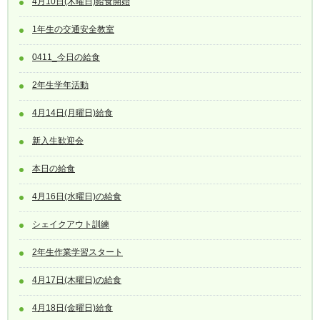
4月10日(木曜日)給食開始
1年生の交通安全教室
0411_今日の給食
2年生学年活動
4月14日(月曜日)給食
新入生歓迎会
本日の給食
4月16日(水曜日)の給食
シェイクアウト訓練
2年生作業学習スタート
4月17日(木曜日)の給食
4月18日(金曜日)給食