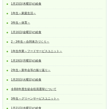
1月15日(木曜日)の給食
1年生～家庭生活～
3年生～体育～
1月16日(金曜日)の給食
2・3年生～合同体力づくり～
1年生作業～フードサービスユニット～
1月19日(月曜日)の給食
2年生～新年会等の振り返り～
1月20日(火曜日)の給食
令和8年度生徒会役員選挙について
3年生～グリーンサービスユニット～
1月21日(水曜日)の給食