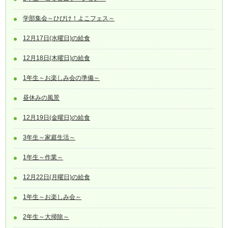
学部集会～ひびけ！よこフェス～
12月17日(水曜日)の給食
12月18日(木曜日)の給食
1年生～お楽しみ会の準備～
昼休みの風景
12月19日(金曜日)の給食
3年生～家庭生活～
1年生～作業～
12月22日(月曜日)の給食
1年生～お楽しみ会～
2年生～大掃除～