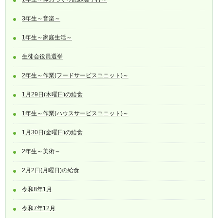
3年生～音楽～
1年生～家庭生活～
生徒会役員選挙
2年生～作業(フードサービスユニット)～
1月29日(木曜日)の給食
1年生～作業(ハウスサービスユニット)～
1月30日(金曜日)の給食
2年生～美術～
2月2日(月曜日)の給食
令和8年1月
令和7年12月