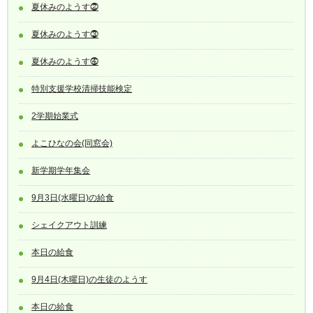
夏休みのようす⓶
夏休みのようす⓷
夏休みのようす⓸
特別支援学校清掃技能検定
2学期始業式
よこひなの会(同窓会)
新学期学年集会
9月3日(水曜日)の給食
シェイクアウト訓練
本日の給食
9月4日(木曜日)の生徒のようす
本日の給食