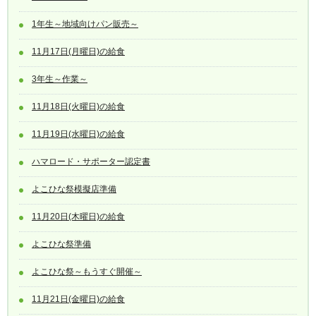
1年生～地域向けパン販売～
11月17日(月曜日)の給食
3年生～作業～
11月18日(火曜日)の給食
11月19日(水曜日)の給食
ハマロード・サポーター認定書
よこひな祭模擬店準備
11月20日(木曜日)の給食
よこひな祭準備
よこひな祭～もうすぐ開催～
11月21日(金曜日)の給食