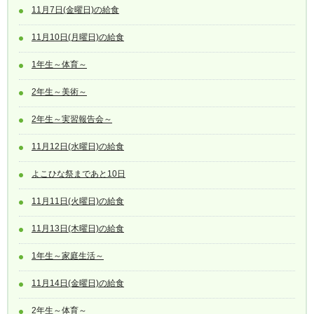
11月7日(金曜日)の給食
11月10日(月曜日)の給食
1年生～体育～
2年生～美術～
2年生～実習報告会～
11月12日(水曜日)の給食
よこひな祭まであと10日
11月11日(火曜日)の給食
11月13日(木曜日)の給食
1年生～家庭生活～
11月14日(金曜日)の給食
2年生～体育～