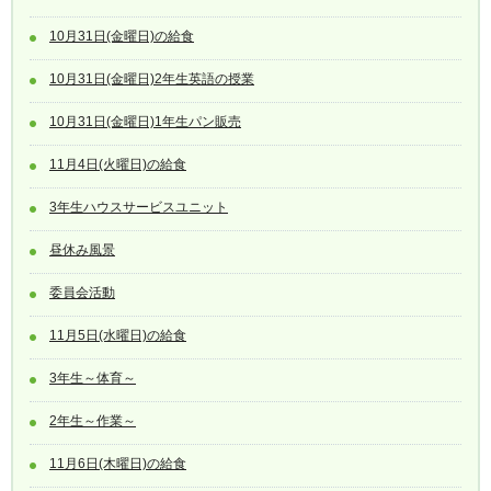
10月31日(金曜日)の給食
10月31日(金曜日)2年生英語の授業
10月31日(金曜日)1年生パン販売
11月4日(火曜日)の給食
3年生ハウスサービスユニット
昼休み風景
委員会活動
11月5日(水曜日)の給食
3年生～体育～
2年生～作業～
11月6日(木曜日)の給食