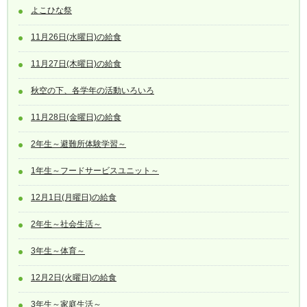
よこひな祭
11月26日(水曜日)の給食
11月27日(木曜日)の給食
秋空の下、各学年の活動いろいろ
11月28日(金曜日)の給食
2年生～避難所体験学習～
1年生～フードサービスユニット～
12月1日(月曜日)の給食
2年生～社会生活～
3年生～体育～
12月2日(火曜日)の給食
3年生～家庭生活～