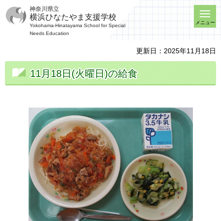
神奈川県立
横浜ひなたやま支援学校
メニュー
Yokohama-Hinatayama School for Special
Needs Education
更新日：2025年11月18日
11月18日(火曜日)の給食