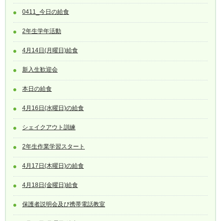
0411_今日の給食
2年生学年活動
4月14日(月曜日)給食
新入生歓迎会
本日の給食
4月16日(水曜日)の給食
シェイクアウト訓練
2年生作業学習スタート
4月17日(木曜日)の給食
4月18日(金曜日)給食
保護者説明会及び携帯電話教室