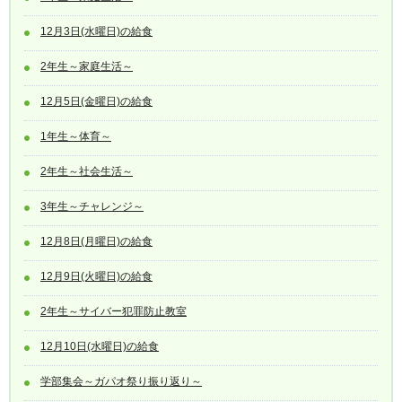
12月3日(水曜日)の給食
2年生～家庭生活～
12月5日(金曜日)の給食
1年生～体育～
2年生～社会生活～
3年生～チャレンジ～
12月8日(月曜日)の給食
12月9日(火曜日)の給食
2年生～サイバー犯罪防止教室
12月10日(水曜日)の給食
学部集会～ガパオ祭り振り返り～