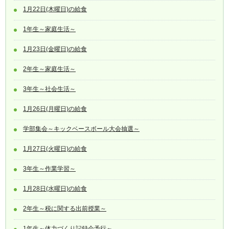
1月22日(木曜日)の給食
1年生～家庭生活～
1月23日(金曜日)の給食
2年生～家庭生活～
3年生～社会生活～
1月26日(月曜日)の給食
学部集会～キックベースボール大会抽選～
1月27日(火曜日)の給食
3年生～作業学習～
1月28日(水曜日)の給食
2年生～税に関する出前授業～
1年生～体力づくり記録会予行～