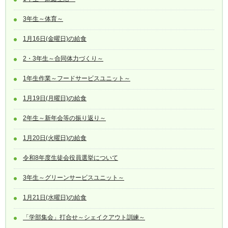
3年生～体育～
1月16日(金曜日)の給食
2・3年生～合同体力づくり～
1年生作業～フードサービスユニット～
1月19日(月曜日)の給食
2年生～新年会等の振り返り～
1月20日(火曜日)の給食
令和8年度生徒会役員選挙について
3年生～グリーンサービスユニット～
1月21日(水曜日)の給食
「学部集会」打合せ～シェイクアウト訓練～