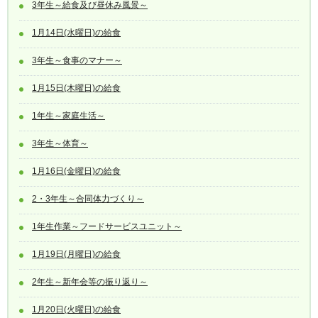
3年生～給食及び昼休み風景～
1月14日(水曜日)の給食
3年生～食事のマナー～
1月15日(木曜日)の給食
1年生～家庭生活～
3年生～体育～
1月16日(金曜日)の給食
2・3年生～合同体力づくり～
1年生作業～フードサービスユニット～
1月19日(月曜日)の給食
2年生～新年会等の振り返り～
1月20日(火曜日)の給食