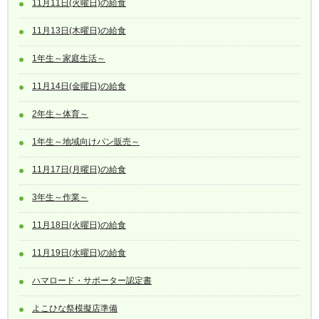
11月11日(火曜日)の給食
11月13日(木曜日)の給食
1年生～家庭生活～
11月14日(金曜日)の給食
2年生～体育～
1年生～地域向けパン販売～
11月17日(月曜日)の給食
3年生～作業～
11月18日(火曜日)の給食
11月19日(水曜日)の給食
ハマロード・サポーター認定書
よこひな祭模擬店準備