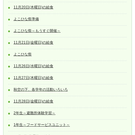
11月20日(木曜日)の給食
よこひな祭準備
よこひな祭～もうすぐ開催～
11月21日(金曜日)の給食
よこひな祭
11月26日(水曜日)の給食
11月27日(木曜日)の給食
秋空の下、各学年の活動いろいろ
11月28日(金曜日)の給食
2年生～避難所体験学習～
1年生～フードサービスユニット～