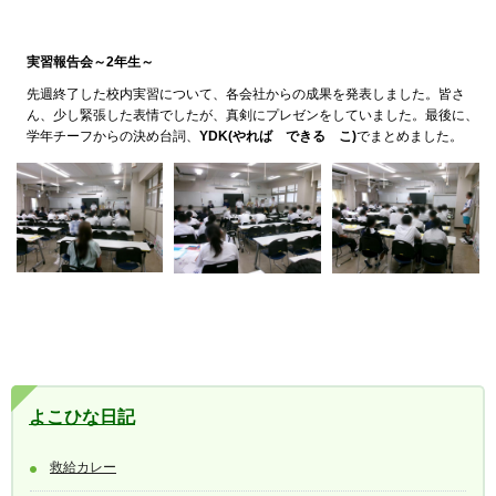
実習報告会～2年生～
先週終了した校内実習について、各会社からの成果を発表しました。皆さ
ん、少し緊張した表情でしたが、真剣にプレゼンをしていました。最後に、
学年チーフからの決め台詞、
YDK(やれば
で
きる
こ
)
でまとめました。
よこひな日記
救給カレー