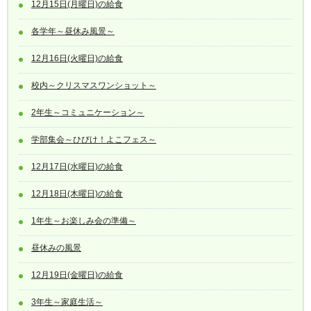
12月15日(月曜日)の給食
各学年～昼休み風景～
12月16日(火曜日)の給食
校内～クリスマスワンショット～
2年生～コミュニケーション～
学部集会～ひびけ！よこフェス～
12月17日(水曜日)の給食
12月18日(木曜日)の給食
1年生～お楽しみ会の準備～
昼休みの風景
12月19日(金曜日)の給食
3年生～家庭生活～