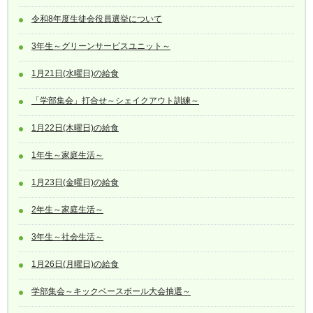
令和8年度生徒会役員選挙について
3年生～グリーンサービスユニット～
1月21日(水曜日)の給食
「学部集会」打合せ～シェイクアウト訓練～
1月22日(木曜日)の給食
1年生～家庭生活～
1月23日(金曜日)の給食
2年生～家庭生活～
3年生～社会生活～
1月26日(月曜日)の給食
学部集会～キックベースボール大会抽選～