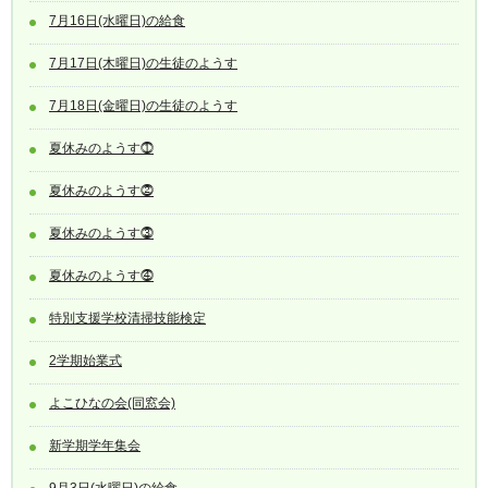
7月16日(水曜日)の給食
7月17日(木曜日)の生徒のようす
7月18日(金曜日)の生徒のようす
夏休みのようす⓵
夏休みのようす⓶
夏休みのようす⓷
夏休みのようす⓸
特別支援学校清掃技能検定
2学期始業式
よこひなの会(同窓会)
新学期学年集会