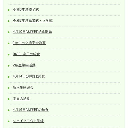
令和6年度修了式
令和7年度始業式・入学式
4月10日(木曜日)給食開始
1年生の交通安全教室
0411_今日の給食
2年生学年活動
4月14日(月曜日)給食
新入生歓迎会
本日の給食
4月16日(水曜日)の給食
シェイクアウト訓練