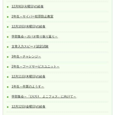
12月9日(火曜日)の給食
2年生～サイバー犯罪防止教室
12月10日(水曜日)の給食
学部集会～ガパオ祭り振り返り～
文章入力スピード認定試験
3年生～チャレンジ～
2年生～フードサービスユニット～
12月11日(木曜日)の給食
1年生～作業のようす～
学部集会～「ひびけ、よこフェス」に向けて～
12月12日(金曜日)の給食