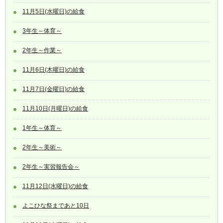
11月5日(水曜日)の給食
3年生～体育～
2年生～作業～
11月6日(木曜日)の給食
11月7日(金曜日)の給食
11月10日(月曜日)の給食
1年生～体育～
2年生～美術～
2年生～実習報告会～
11月12日(水曜日)の給食
よこひな祭まであと10日