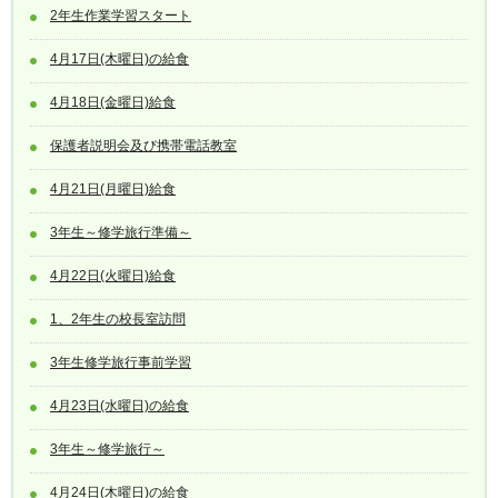
2年生作業学習スタート
4月17日(木曜日)の給食
4月18日(金曜日)給食
保護者説明会及び携帯電話教室
4月21日(月曜日)給食
3年生～修学旅行準備～
4月22日(火曜日)給食
1、2年生の校長室訪問
3年生修学旅行事前学習
4月23日(水曜日)の給食
3年生～修学旅行～
4月24日(木曜日)の給食