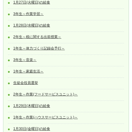
1月27日(火曜日)の給食
3年生～作業学習～
1月28日(水曜日)の給食
2年生～税に関する出前授業～
1年生～体力づくり記録会予行～
3年生～音楽～
1年生～家庭生活～
生徒会役員選挙
2年生～作業(フードサービスユニット)～
1月29日(木曜日)の給食
1年生～作業(ハウスサービスユニット)～
1月30日(金曜日)の給食