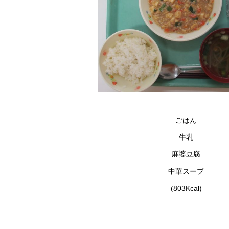
ごはん
牛乳
麻婆豆腐
中華スープ
(803Kcal)