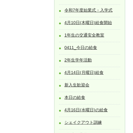
令和7年度始業式・入学式
4月10日(木曜日)給食開始
1年生の交通安全教室
0411_今日の給食
2年生学年活動
4月14日(月曜日)給食
新入生歓迎会
本日の給食
4月16日(水曜日)の給食
シェイクアウト訓練