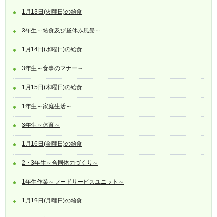
1月13日(火曜日)の給食
3年生～給食及び昼休み風景～
1月14日(水曜日)の給食
3年生～食事のマナー～
1月15日(木曜日)の給食
1年生～家庭生活～
3年生～体育～
1月16日(金曜日)の給食
2・3年生～合同体力づくり～
1年生作業～フードサービスユニット～
1月19日(月曜日)の給食