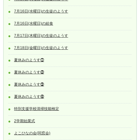
7月16日(水曜日)の生徒のようす
7月16日(水曜日)の給食
7月17日(木曜日)の生徒のようす
7月18日(金曜日)の生徒のようす
夏休みのようす⓵
夏休みのようす⓶
夏休みのようす⓷
夏休みのようす⓸
特別支援学校清掃技能検定
2学期始業式
よこひなの会(同窓会)