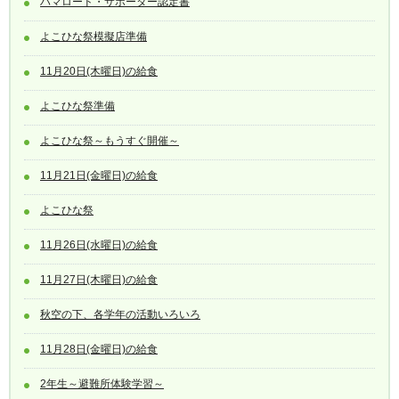
ハマロード・サポーター認定書
よこひな祭模擬店準備
11月20日(木曜日)の給食
よこひな祭準備
よこひな祭～もうすぐ開催～
11月21日(金曜日)の給食
よこひな祭
11月26日(水曜日)の給食
11月27日(木曜日)の給食
秋空の下、各学年の活動いろいろ
11月28日(金曜日)の給食
2年生～避難所体験学習～