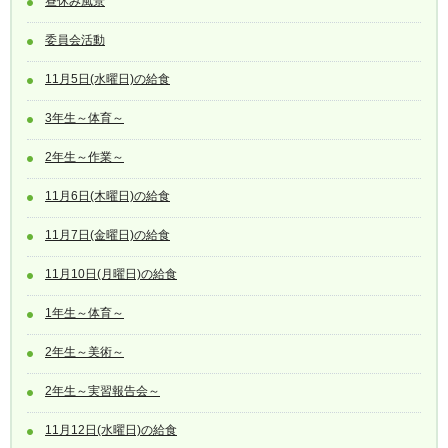
昼休み風景
委員会活動
11月5日(水曜日)の給食
3年生～体育～
2年生～作業～
11月6日(木曜日)の給食
11月7日(金曜日)の給食
11月10日(月曜日)の給食
1年生～体育～
2年生～美術～
2年生～実習報告会～
11月12日(水曜日)の給食