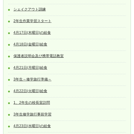
シェイクアウト訓練
2年生作業学習スタート
4月17日(木曜日)の給食
4月18日(金曜日)給食
保護者説明会及び携帯電話教室
4月21日(月曜日)給食
3年生～修学旅行準備～
4月22日(火曜日)給食
1、2年生の校長室訪問
3年生修学旅行事前学習
4月23日(水曜日)の給食