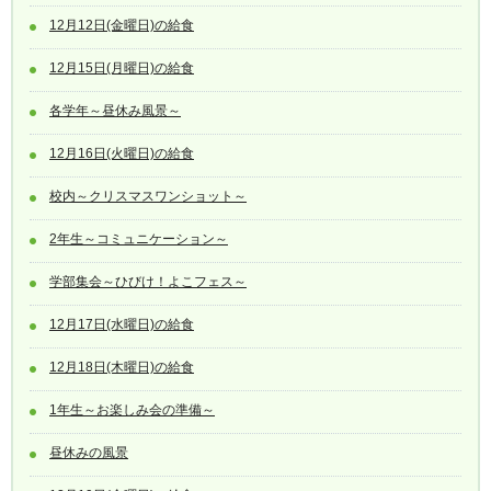
12月12日(金曜日)の給食
12月15日(月曜日)の給食
各学年～昼休み風景～
12月16日(火曜日)の給食
校内～クリスマスワンショット～
2年生～コミュニケーション～
学部集会～ひびけ！よこフェス～
12月17日(水曜日)の給食
12月18日(木曜日)の給食
1年生～お楽しみ会の準備～
昼休みの風景