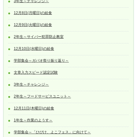
3年生～チャレンジ～
12月8日(月曜日)の給食
12月9日(火曜日)の給食
2年生～サイバー犯罪防止教室
12月10日(水曜日)の給食
学部集会～ガパオ祭り振り返り～
文章入力スピード認定試験
3年生～チャレンジ～
2年生～フードサービスユニット～
12月11日(木曜日)の給食
1年生～作業のようす～
学部集会～「ひびけ、よこフェス」に向けて～