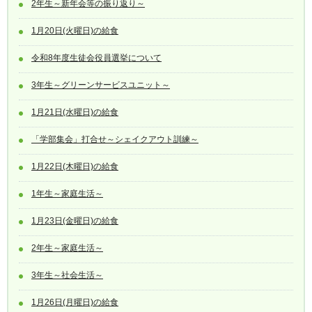
2年生～新年会等の振り返り～
1月20日(火曜日)の給食
令和8年度生徒会役員選挙について
3年生～グリーンサービスユニット～
1月21日(水曜日)の給食
「学部集会」打合せ～シェイクアウト訓練～
1月22日(木曜日)の給食
1年生～家庭生活～
1月23日(金曜日)の給食
2年生～家庭生活～
3年生～社会生活～
1月26日(月曜日)の給食